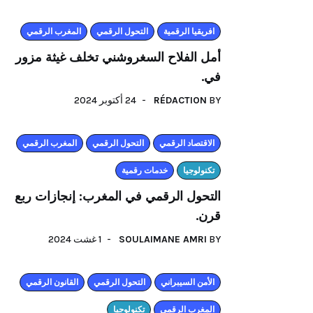
افريقيا الرقمية
التحول الرقمي
المغرب الرقمي
أمل الفلاح السغروشني تخلف غيثة مزور
في.
24 أكتوبر 2024
RÉDACTION
BY
اﻻقتصاد الرقمي
التحول الرقمي
المغرب الرقمي
تكنولوجيا
خدمات رقمية
التحول الرقمي في المغرب: إنجازات ربع
قرن.
1 غشت 2024
SOULAIMANE AMRI
BY
الأمن السيبراني
التحول الرقمي
القانون الرقمي
المغرب الرقمي
تكنولوجيا