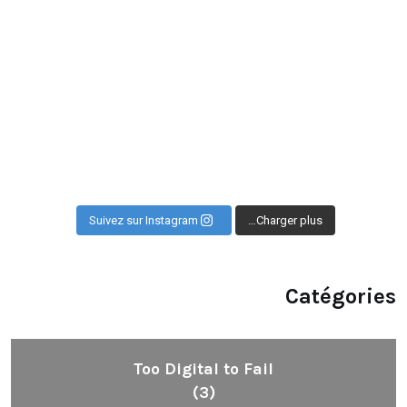
Suivez sur Instagram
Charger plus…
Catégories
Too Digital to Fail
(3)