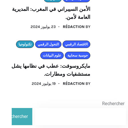
الأمن السيبراني في المغرب: المديرية
العامة لأمن.
23 يوليوز 2024
RÉDACTION
BY
اﻻقتصاد الرقمي
التحول الرقمي
تكنولوجيا
حوسبة سحابية
علوم البيانات
مايكروسوفت: عطب في نظامها يشل
مستشفيات ومطارات.
19 يوليوز 2024
RÉDACTION
BY
Rechercher
Rechercher