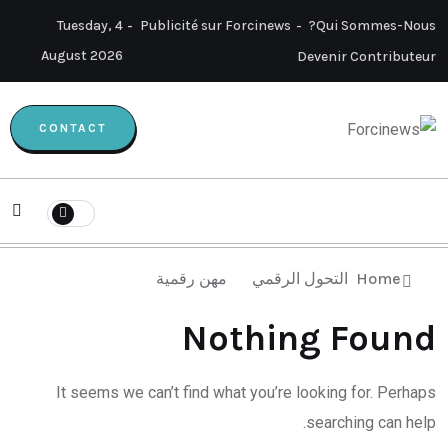
Tuesday, 4
Publicité sur Forcinews
Qui Sommes-Nous?
August 2026
Devenir Contributeur
CONTACT
مهن رقمية
التحول الرقمي
Home
Nothing Found
It seems we can’t find what you’re looking for. Perhaps
searching can help.