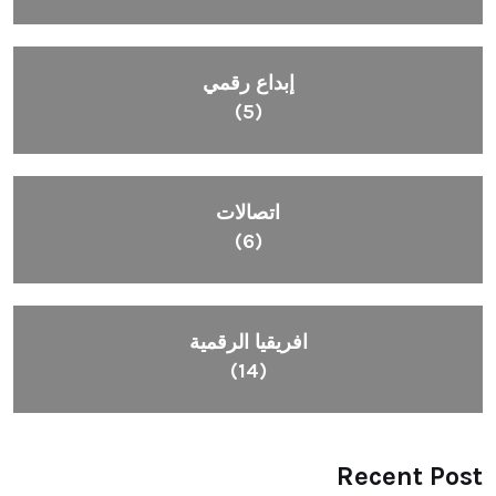
إبداع رقمي
(5)
اتصالات
(6)
افريقيا الرقمية
(14)
Recent Post