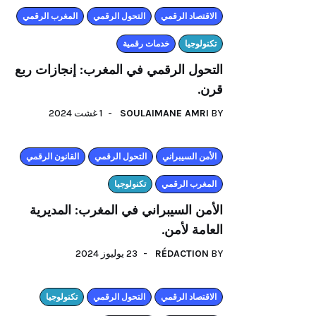
اﻻقتصاد الرقمي
التحول الرقمي
المغرب الرقمي
تكنولوجيا
خدمات رقمية
التحول الرقمي في المغرب: إنجازات ربع
قرن.
1 غشت 2024
SOULAIMANE AMRI
BY
الأمن السيبراني
التحول الرقمي
القانون الرقمي
المغرب الرقمي
تكنولوجيا
الأمن السيبراني في المغرب: المديرية
العامة لأمن.
23 يوليوز 2024
RÉDACTION
BY
اﻻقتصاد الرقمي
التحول الرقمي
تكنولوجيا