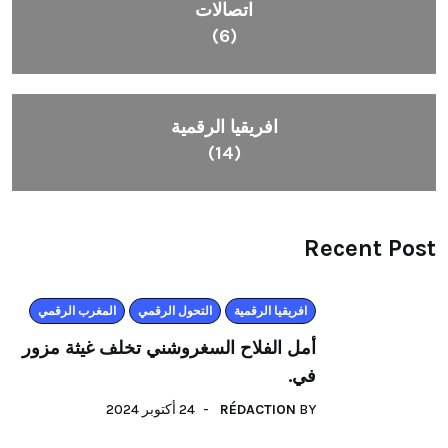
اتصالات
(6)
افريقيا الرقمية
(14)
Recent Post
افريقيا الرقمية
التحول الرقمي
المغرب الرقمي
أمل الفلاح السغروشني تخلف غيثة مزور
في.
24 أكتوبر 2024
RÉDACTION
BY