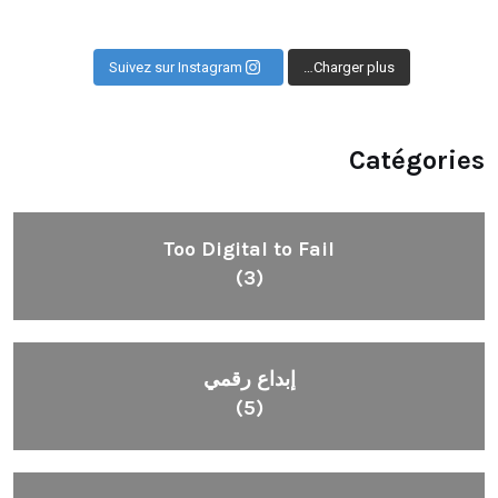
Suivez sur Instagram
Charger plus…
Catégories
Too Digital to Fail
(3)
إبداع رقمي
(5)