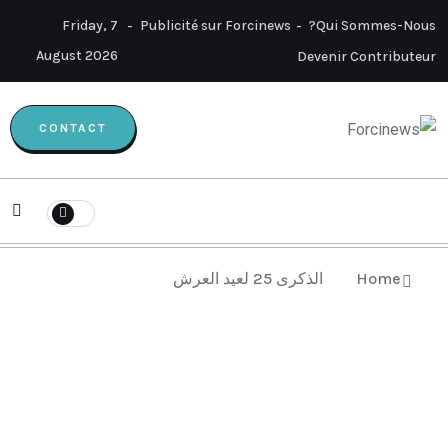
Friday, 7
Publicité sur Forcinews
Qui Sommes-Nous?
August 2026
Devenir Contributeur
CONTACT
الذكرى 25 لعيد العرش
Home