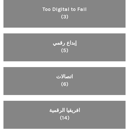
Too Digital to Fail
(3)
إبداع رقمي
(5)
اتصالات
(6)
افريقيا الرقمية
(14)