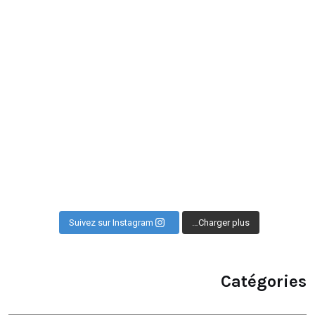
Suivez sur Instagram
Charger plus…
Catégories