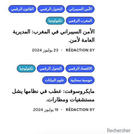
الأمن السيبراني
التحول الرقمي
القانون الرقمي
المغرب الرقمي
تكنولوجيا
الأمن السيبراني في المغرب: المديرية
العامة لأمن.
23 يوليوز 2024
RÉDACTION
BY
اﻻقتصاد الرقمي
التحول الرقمي
تكنولوجيا
حوسبة سحابية
علوم البيانات
مايكروسوفت: عطب في نظامها يشل
مستشفيات ومطارات.
19 يوليوز 2024
RÉDACTION
BY
Rechercher