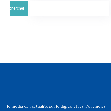
Rechercher
, le média de l’actualité sur le digital et les
Forcinews