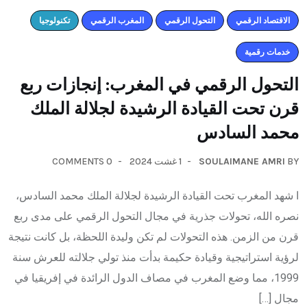
اﻻقتصاد الرقمي
التحول الرقمي
المغرب الرقمي
تكنولوجيا
خدمات رقمية
التحول الرقمي في المغرب: إنجازات ربع
قرن تحت القيادة الرشيدة لجلالة الملك
محمد السادس
0 COMMENTS
1 غشت 2024
SOULAIMANE AMRI
BY
ا شهد المغرب تحت القيادة الرشيدة لجلالة الملك محمد السادس،
نصره الله، تحولات جذرية في مجال التحول الرقمي على مدى ربع
قرن من الزمن. هذه التحولات لم تكن وليدة اللحظة، بل كانت نتيجة
لرؤية استراتيجية وقيادة حكيمة بدأت منذ تولي جلالته للعرش سنة
1999، مما وضع المغرب في مصاف الدول الرائدة في إفريقيا في
مجال […]