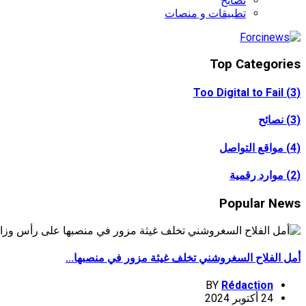
نصائح
تطبيقات و منصات
Top Categories
Too Digital to Fail
(3)
(3)
نصائح
(4)
مواقع التواصل
(2)
موارد رقمية
Popular News
أمل الفلاح السغروشني تخلف غيثة مزور في منصبها...
BY
Rédaction
24 أكتوبر 2024