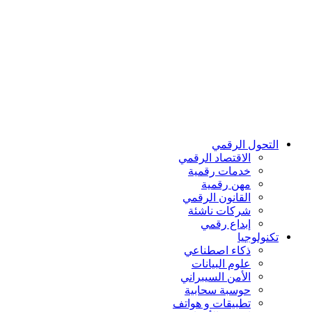
التحول الرقمي
اﻻقتصاد الرقمي
خدمات رقمية
مهن رقمية
القانون الرقمي
شركات ناشئة
إبداع رقمي
تكنولوجيا
ذكاء اصطناعي
علوم البيانات
الأمن السيبراني
حوسبة سحابية
تطبيقات و هواتف