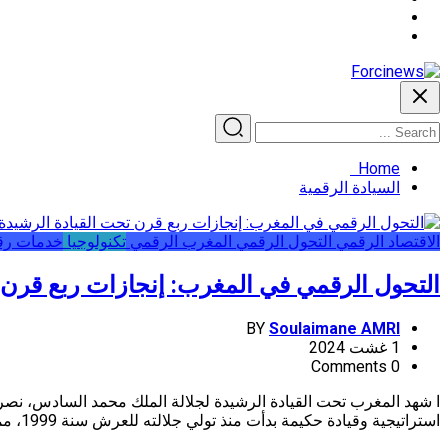
Home
السيادة الرقمية
اﻻقتصاد الرقمي
التحول الرقمي
المغرب الرقمي
تكنولوجيا
خدمات رق
التحول الرقمي في المغرب: إنجازات ربع قرن 
BY
Soulaimane AMRI
1 غشت 2024
0 Comments
ا شهد المغرب تحت القيادة الرشيدة لجلالة الملك محمد السادس، نصره
استراتيجية وقيادة حكيمة بدأت منذ تولي جلالته للعرش سنة 1999، مما وضع المغرب في مصاف الدول الرائدة في إفريقيا في مجال […]