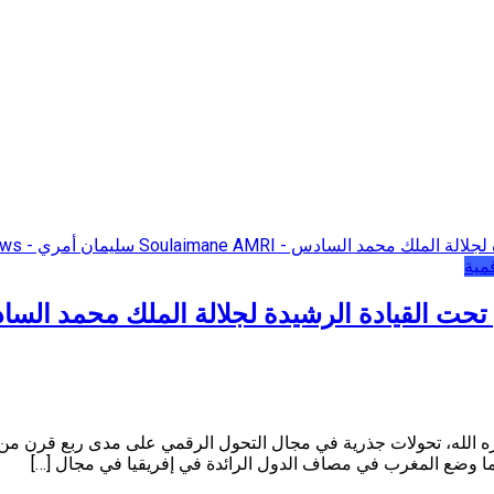
مية
تحت القيادة الرشيدة لجلالة الملك محمد الس
 الله، تحولات جذرية في مجال التحول الرقمي على مدى ربع قرن من ال