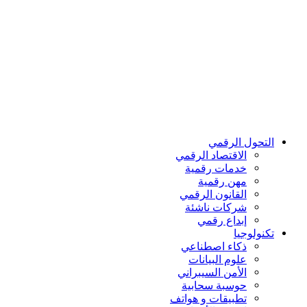
التحول الرقمي
اﻻقتصاد الرقمي
خدمات رقمية
مهن رقمية
القانون الرقمي
شركات ناشئة
إبداع رقمي
تكنولوجيا
ذكاء اصطناعي
علوم البيانات
الأمن السيبراني
حوسبة سحابية
تطبيقات و هواتف