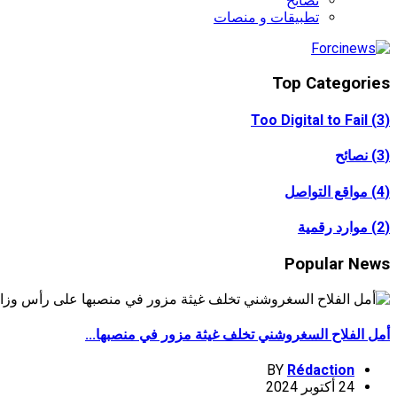
نصائح
تطبيقات و منصات
Top Categories
Too Digital to Fail
(3)
(3)
نصائح
(4)
مواقع التواصل
(2)
موارد رقمية
Popular News
أمل الفلاح السغروشني تخلف غيثة مزور في منصبها...
BY
Rédaction
24 أكتوبر 2024