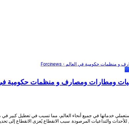
ات
ت ومطارات ومصارف و منظمات حكومية في 
ملي خدماتها في جميع أنحاء العالم، مما تسبب في تعطيل كبير في م
للأحداث والتداعيات المرصودة. سبب الانقطاع يُعزى الانقطاع إلى تح