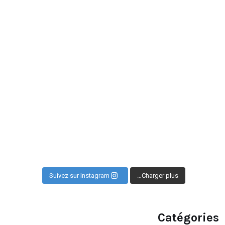
Suivez sur Instagram
Charger plus…
Catégories