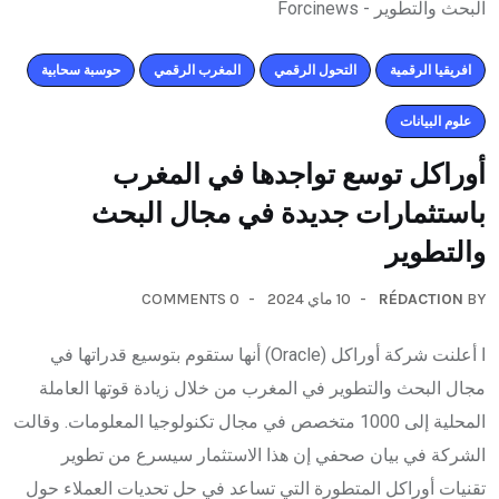
افريقيا الرقمية
التحول الرقمي
المغرب الرقمي
حوسبة سحابية
علوم البيانات
أوراكل توسع تواجدها في المغرب
باستثمارات جديدة في مجال البحث
والتطوير
0 COMMENTS
10 ماي 2024
RÉDACTION
BY
ا أعلنت شركة أوراكل (Oracle) أنها ستقوم بتوسيع قدراتها في
مجال البحث والتطوير في المغرب من خلال زيادة قوتها العاملة
المحلية إلى 1000 متخصص في مجال تكنولوجيا المعلومات. وقالت
الشركة في بيان صحفي إن هذا الاستثمار سيسرع من تطوير
تقنيات أوراكل المتطورة التي تساعد في حل تحديات العملاء حول