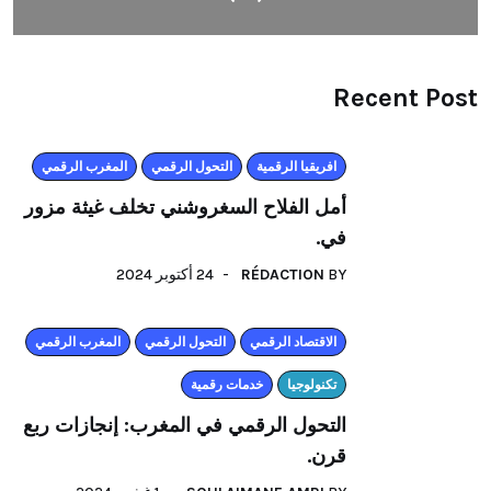
Recent Post
افريقيا الرقمية
التحول الرقمي
المغرب الرقمي
أمل الفلاح السغروشني تخلف غيثة مزور
في.
24 أكتوبر 2024
RÉDACTION
BY
اﻻقتصاد الرقمي
التحول الرقمي
المغرب الرقمي
تكنولوجيا
خدمات رقمية
التحول الرقمي في المغرب: إنجازات ربع
قرن.