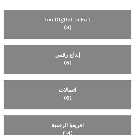
Too Digital to Fail
(3)
إبداع رقمي
(5)
اتصالات
(6)
افريقيا الرقمية
(14)