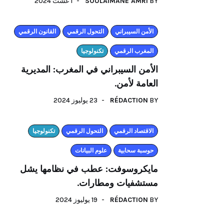
1 غشت 2024
SOULAIMANE AMRI
BY
الأمن السيبراني
التحول الرقمي
القانون الرقمي
المغرب الرقمي
تكنولوجيا
الأمن السيبراني في المغرب: المديرية
العامة لأمن.
23 يوليوز 2024
RÉDACTION
BY
اﻻقتصاد الرقمي
التحول الرقمي
تكنولوجيا
حوسبة سحابية
علوم البيانات
مايكروسوفت: عطب في نظامها يشل
مستشفيات ومطارات.
19 يوليوز 2024
RÉDACTION
BY