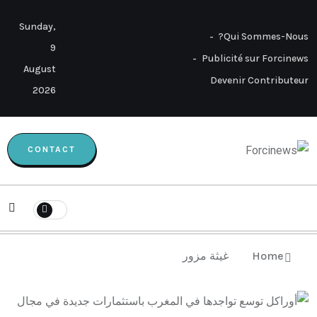
Sunday,
Qui Sommes-Nous?
9
Publicité sur Forcinews
August
Devenir Contributeur
2026
CONTACT
غيثة مزور
Home