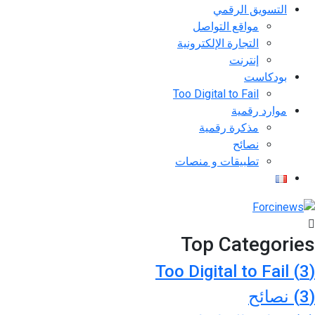
التسويق الرقمي
مواقع التواصل
التجارة الإلكترونية
إنترنت
بودكاست
Too Digital to Fail
موارد رقمية
مذكرة رقمية
نصائح
تطبيقات و منصات
Top Categories
Too Digital to Fail
(3)
(3)
نصائح