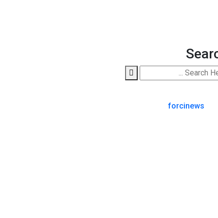
Sear
forcinews