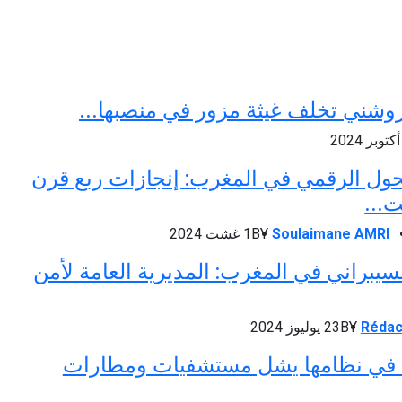
روشني تخلف غيثة مزور في منصبها...
حول الرقمي في المغرب: إنجازات ربع قرن
...
Soulaimane AMRI
BY
1 غشت 2024
لسيبراني في المغرب: المديرية العامة لأمن
Rédac
BY
23 يوليوز 2024
في نظامها يشل مستشفيات ومطارات