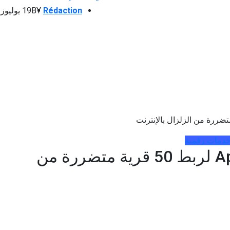
Rédaction
BY
19 يوليوز 2024
دمات رقمية
اتفاقية بين Intelcia و Apebi لربط 50 قرية متضررة من