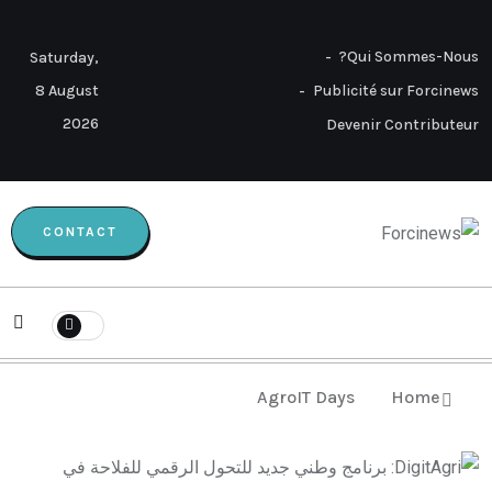
Qui Sommes-Nous?
Saturday,
8 August
Publicité sur Forcinews
2026
Devenir Contributeur
CONTACT
AgroIT Days
Home