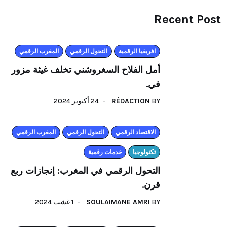
Recent Post
افريقيا الرقمية
التحول الرقمي
المغرب الرقمي
أمل الفلاح السغروشني تخلف غيثة مزور
في.
24 أكتوبر 2024
RÉDACTION
BY
اﻻقتصاد الرقمي
التحول الرقمي
المغرب الرقمي
تكنولوجيا
خدمات رقمية
التحول الرقمي في المغرب: إنجازات ربع
قرن.
1 غشت 2024
SOULAIMANE AMRI
BY