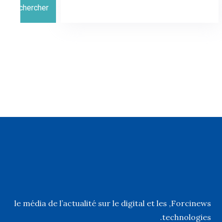
Rechercher
, le média de l’actualité sur le digital et les
Forcinews
technologies.