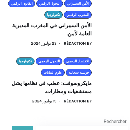
الأمن السيبراني
التحول الرقمي
القانون الرقمي
المغرب الرقمي
تكنولوجيا
الأمن السيبراني في المغرب: المديرية
العامة لأمن.
23 يوليوز 2024
RÉDACTION
BY
اﻻقتصاد الرقمي
التحول الرقمي
تكنولوجيا
حوسبة سحابية
علوم البيانات
مايكروسوفت: عطب في نظامها يشل
مستشفيات ومطارات.
19 يوليوز 2024
RÉDACTION
BY
Rechercher