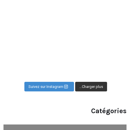
Suivez sur Instagram
Charger plus…
Catégories