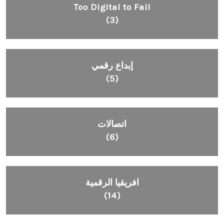
Too Digital to Fail
(3)
إبداع رقمي
(5)
اتصالات
(6)
افريقيا الرقمية
(14)