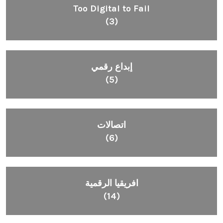
Too Digital to Fail
(3)
إبداع رقمي
(5)
اتصالات
(6)
افريقيا الرقمية
(14)