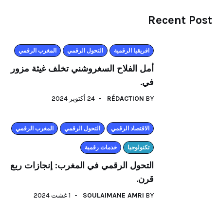
Recent Post
افريقيا الرقمية
التحول الرقمي
المغرب الرقمي
أمل الفلاح السغروشني تخلف غيثة مزور
في.
24 أكتوبر 2024
RÉDACTION
BY
اﻻقتصاد الرقمي
التحول الرقمي
المغرب الرقمي
تكنولوجيا
خدمات رقمية
التحول الرقمي في المغرب: إنجازات ربع
قرن.
1 غشت 2024
SOULAIMANE AMRI
BY