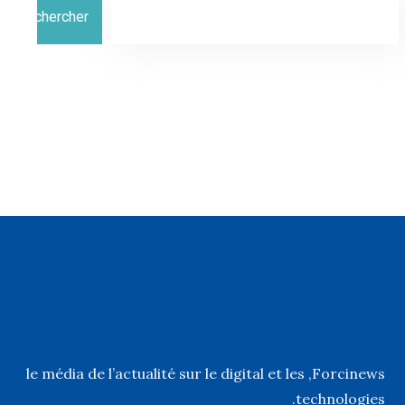
Rechercher
, le média de l’actualité sur le digital et les
Forcinews
technologies.