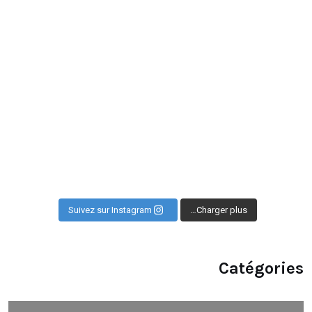
Suivez sur Instagram
Charger plus…
Catégories