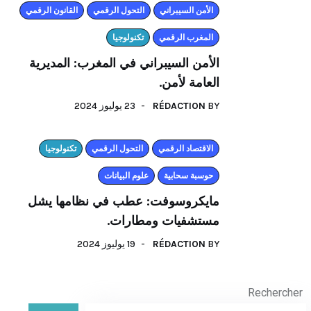
الأمن السيبراني
التحول الرقمي
القانون الرقمي
المغرب الرقمي
تكنولوجيا
الأمن السيبراني في المغرب: المديرية
العامة لأمن.
23 يوليوز 2024
RÉDACTION
BY
اﻻقتصاد الرقمي
التحول الرقمي
تكنولوجيا
حوسبة سحابية
علوم البيانات
مايكروسوفت: عطب في نظامها يشل
مستشفيات ومطارات.
19 يوليوز 2024
RÉDACTION
BY
Rechercher