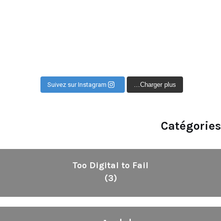
Suivez sur Instagram
Charger plus…
Catégories
Too Digital to Fail
(3)