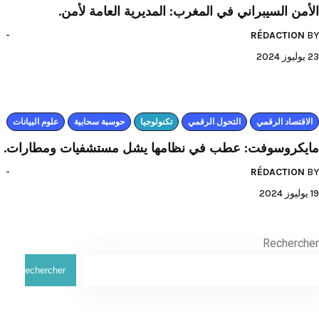
الأمن السيبراني في المغرب: المديرية العامة لأمن.
RÉDACTION
BY
23 يوليوز 2024
اﻻقتصاد الرقمي
التحول الرقمي
تكنولوجيا
حوسبة سحابية
علوم البيانات
مايكروسوفت: عطب في نظامها يشل مستشفيات ومطارات.
RÉDACTION
BY
19 يوليوز 2024
Rechercher
Rechercher