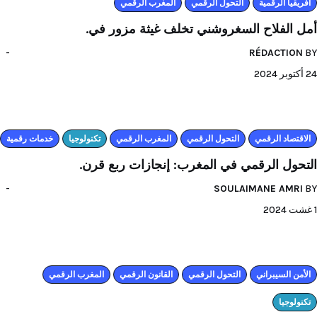
افريقيا الرقمية
التحول الرقمي
المغرب الرقمي
أمل الفلاح السغروشني تخلف غيثة مزور في.
RÉDACTION
BY
24 أكتوبر 2024
اﻻقتصاد الرقمي
التحول الرقمي
المغرب الرقمي
تكنولوجيا
خدمات رقمية
التحول الرقمي في المغرب: إنجازات ربع قرن.
SOULAIMANE AMRI
BY
1 غشت 2024
الأمن السيبراني
التحول الرقمي
القانون الرقمي
المغرب الرقمي
تكنولوجيا