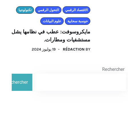
اﻻقتصاد الرقمي
التحول الرقمي
تكنولوجيا
حوسبة سحابية
علوم البيانات
مايكروسوفت: عطب في نظامها يشل
مستشفيات ومطارات.
BY
RÉDACTION
19 يوليوز 2024
Rechercher
Rechercher