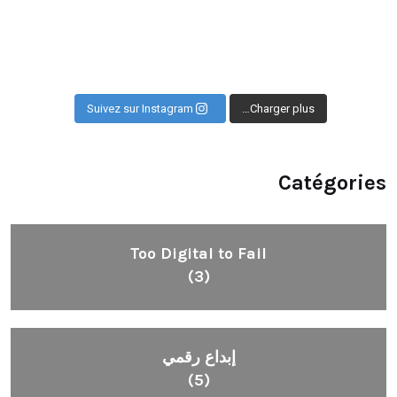
Suivez sur Instagram
Charger plus…
Catégories
Too Digital to Fail
(3)
إبداع رقمي
(5)