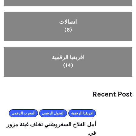
اتصالات
(6)
افريقيا الرقمية
(14)
Recent Post
افريقيا الرقمية
التحول الرقمي
المغرب الرقمي
أمل الفلاح السغروشني تخلف غيثة مزور
في.