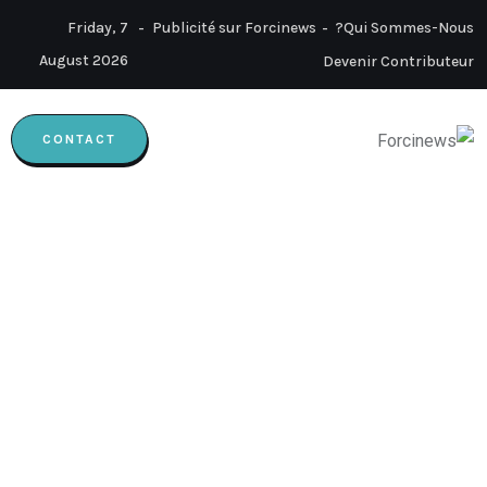
Friday, 7
Publicité sur Forcinews
Qui Sommes-Nous?
August 2026
Devenir Contributeur
CONTACT