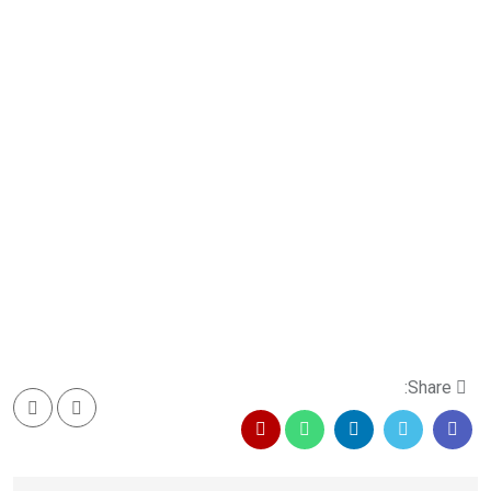
Share: