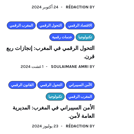
BY
RÉDACTION
24 أكتوبر 2024
اﻻقتصاد الرقمي
التحول الرقمي
المغرب الرقمي
تكنولوجيا
خدمات رقمية
التحول الرقمي في المغرب: إنجازات ربع
قرن.
BY
SOULAIMANE AMRI
1 غشت 2024
الأمن السيبراني
التحول الرقمي
القانون الرقمي
المغرب الرقمي
تكنولوجيا
الأمن السيبراني في المغرب: المديرية
العامة لأمن.
BY
RÉDACTION
23 يوليوز 2024