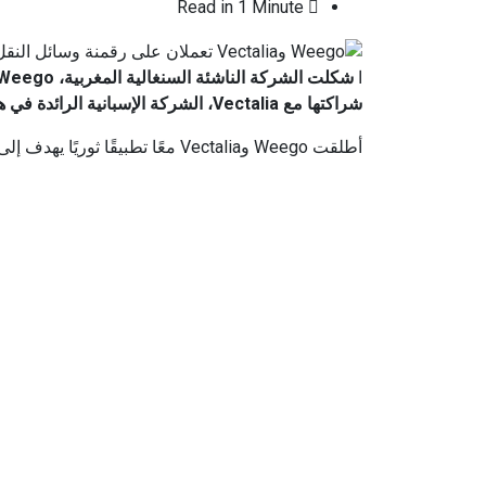
Read in 1 Minute
ا
شراكتها مع Vectalia، الشركة الإسبانية الرائدة في هذا المجال.
أطلقت Weego وVectalia معًا تطبيقًا ثوريًا يهدف إلى تغيير تجربة مستخدمي النقل العام في المنطقة.