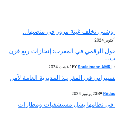
روشني تخلف غيثة مزور في منصبها...
حول الرقمي في المغرب: إنجازات ربع قرن
...
Soulaimane AMRI
BY
1 غشت 2024
لسيبراني في المغرب: المديرية العامة لأمن
Rédac
BY
23 يوليوز 2024
في نظامها يشل مستشفيات ومطارات