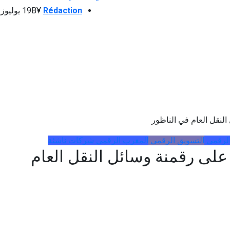
Rédaction
BY
19 يوليوز 2024
الرقمي
التسويق الرقمي
المغرب الرقمي
شركات ناشئة
Vecta تعملان على رقمنة وسائل النقل العام