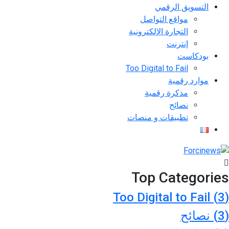
التسويق الرقمي
مواقع التواصل
التجارة الإلكترونية
إنترنت
بودكاست
Too Digital to Fail
موارد رقمية
مذكرة رقمية
نصائح
تطبيقات و منصات
Top Categories
Too Digital to Fail
(3)
(3)
نصائح