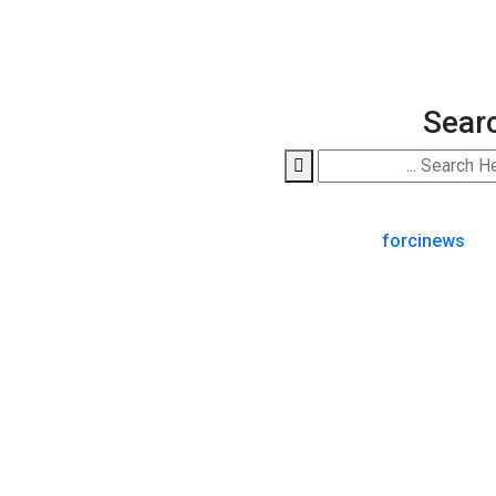
Sear
forcinews