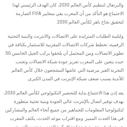
والبرتغال لتنظيم كأس العالم 2030، كان الهدف الرئيسي لهذا
الاجتماع هو التأكد من أن المغرب يفي بمعايير FIFA الصارمة
لتحقيق نجاح باهر لكأس العالم 2030.
ولتلبية الطلبات المتزايدة على الاتصالات والانترنت والبنية التحتية
الرقمية، تخطط شركات الاتصالات المغربية للاستثمار بكثافة في
تطوير الاتصالات ومن المحتمل أن يلحقوا بركب الجيل الخامس 5G
حيث يتعين على المغرب تعزيز جودة شبكة الاتصالات وتجنب
التجربة الغير مرضية التي عاشها المشجعون خلال كأس العالم
للأندية بسبب ضعف شبكة الإنترنت في المدن الكبرى.
يعد إذن هذا الاجتماع بداية للتحضير التكنولوجي لكأس العالم 2030،
بهدف توفير اتصال بالإنترنت عالي الجودة وبنية تحتية متطورة
لتكنولوجيا المعلومات للجماهير من جميع أنحاء العالم والمشاركين
في هذا الحدث المميز. ومع اقتراب موعد الحدث، يكثف المغرب
جهوده لتوفير تجربة جيدة لعشاق كرة القدم مع تعزيز التنمية