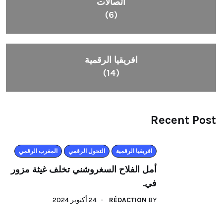
اتصالات
(6)
افريقيا الرقمية
(14)
Recent Post
افريقيا الرقمية
التحول الرقمي
المغرب الرقمي
أمل الفلاح السغروشني تخلف غيثة مزور
في.
BY
RÉDACTION
24 أكتوبر 2024