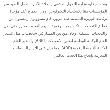
وتحت رعاية وزارة التحول الرقمي وإصلاح الإدارة، تعمل العديد من
المؤسسات معًا للاستعداد التكنولوجي. وفي اجتماع عُقِد مؤخرا
برئاسة الوزيرة المنتدبة غيثة مزور، قام مسؤولون رئيسيون من
قطاع الاتصالات التكنولوجيا الرقمية بتقييم التقدم المحرز حتى الآن
والتحديات المتبقية. وكان من بين المشاركين شخصيات مثل المدير
العام للوكالة الوطنية لتقنين الاتصالات (ANRT) والمدير العام
لوكالة التنمية الرقمية (ADD)، مما يدل على التزام السلطات
المغربية بإنجاح هذا الحدث العالمي.