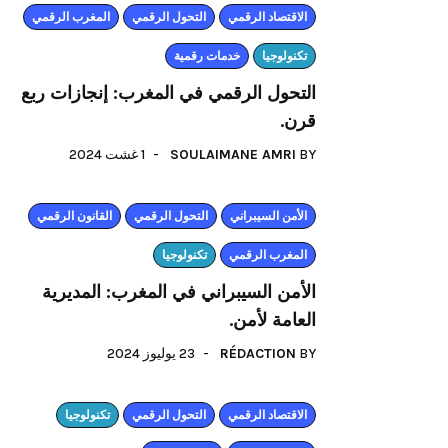
اﻻقتصاد الرقمي
التحول الرقمي
المغرب الرقمي
تكنولوجيا
خدمات رقمية
التحول الرقمي في المغرب: إنجازات ربع
قرن.
BY
SOULAIMANE AMRI
1 غشت 2024
الأمن السيبراني
التحول الرقمي
القانون الرقمي
المغرب الرقمي
تكنولوجيا
الأمن السيبراني في المغرب: المديرية
العامة لأمن.
BY
RÉDACTION
23 يوليوز 2024
اﻻقتصاد الرقمي
التحول الرقمي
تكنولوجيا