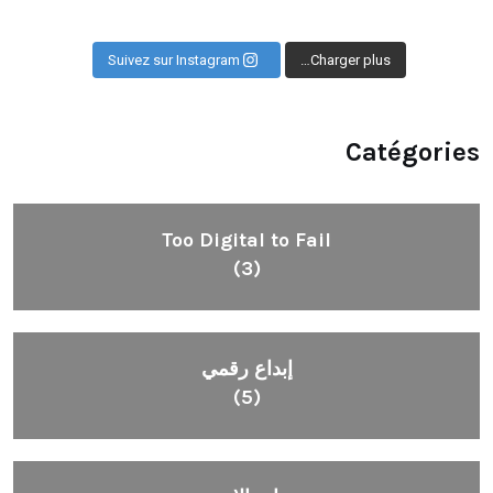
Suivez sur Instagram
Charger plus…
Catégories
Too Digital to Fail
(3)
إبداع رقمي
(5)