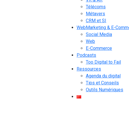
Télécoms
Métavers
CRM et SI
WebMarketing & E-Comm
Social Media
Web
E-Commerce
Podcasts
Too Digital to Fail
Ressources
Agenda du digital
Tips et Conseils
Outils Numériques