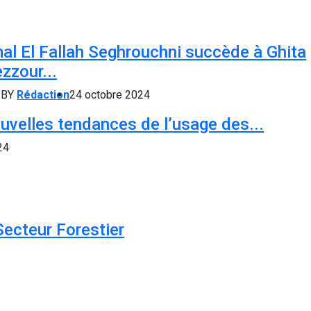
al El Fallah Seghrouchni succède à Ghita
zzour...
BY
Rédaction
24 octobre 2024
uvelles tendances de l’usage des...
24
Secteur Forestier