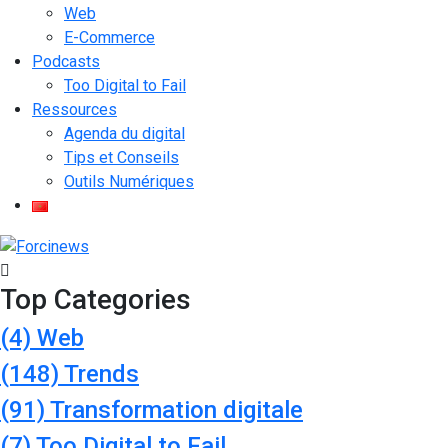
Web
E-Commerce
Podcasts
Too Digital to Fail
Ressources
Agenda du digital
Tips et Conseils
Outils Numériques
Top Categories
(4)
Web
(148)
Trends
(91)
Transformation digitale
(7)
Too Digital to Fail