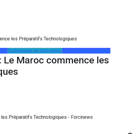
nce les Préparatifs Technologiques
oms
Technologie et Innovation
Transformation digitale
: Le Maroc commence les
ques