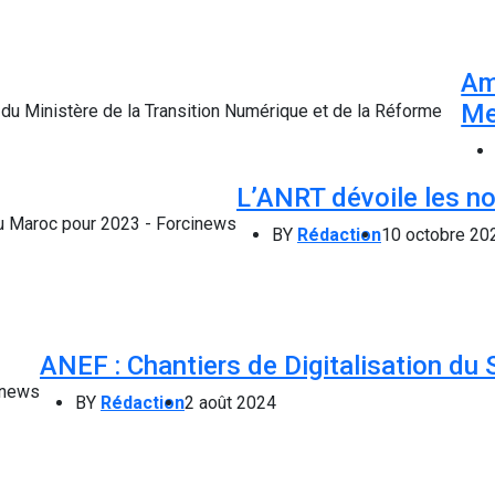
Am
Me
L’ANRT dévoile les no
BY
Rédaction
10 octobre 20
ANEF : Chantiers de Digitalisation du 
BY
Rédaction
2 août 2024