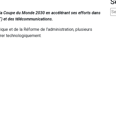
S
 la Coupe du Monde 2030 en accélérant ses efforts dans
T) et des télécommunications.
ique et de la Réforme de l’administration, plusieurs
arer technologiquement.