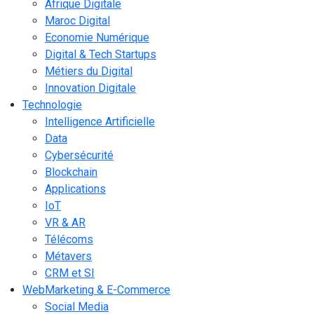
Afrique Digitale
Maroc Digital
Economie Numérique
Digital & Tech Startups
Métiers du Digital
Innovation Digitale
Technologie
Intelligence Artificielle
Data
Cybersécurité
Blockchain
Applications
IoT
VR & AR
Télécoms
Métavers
CRM et SI
WebMarketing & E-Commerce
Social Media