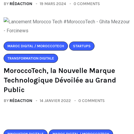
BY
RÉDACTION
19 MARS 2024
0 COMMENTS
MAROC DIGITAL / MOROCCOTECH
STARTUPS
TRANSFORMATION DIGITALE
MoroccoTech, la Nouvelle Marque
Technologique Dévoilée au Grand
Public
BY
RÉDACTION
14 JANVIER 2022
0 COMMENTS