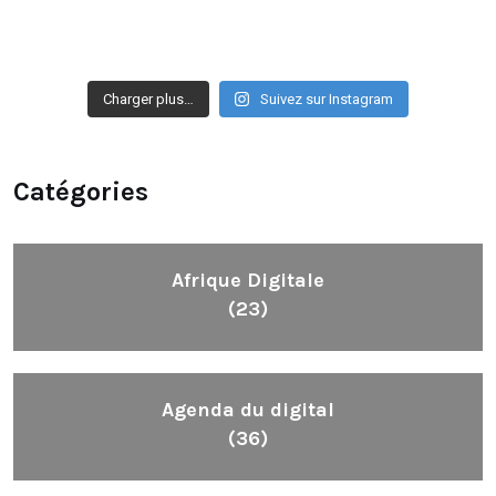
Charger plus…
Suivez sur Instagram
Catégories
Afrique Digitale
(23)
Agenda du digital
(36)