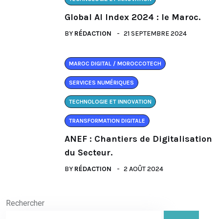
Global AI Index 2024 : le Maroc.
BY
RÉDACTION
21 SEPTEMBRE 2024
MAROC DIGITAL / MOROCCOTECH
SERVICES NUMÉRIQUES
TECHNOLOGIE ET INNOVATION
TRANSFORMATION DIGITALE
ANEF : Chantiers de Digitalisation
du Secteur.
BY
RÉDACTION
2 AOÛT 2024
Rechercher