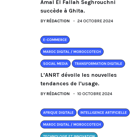
Amal El Fallah Seghrouchni
succède à Ghita.
BY
RÉDACTION
24 OCTOBRE 2024
E-COMMERCE
MAROC DIGITAL / MOROCCOTECH
SOCIAL MEDIA
TRANSFORMATION DIGITALE
L’ANRT dévoile les nouvelles
tendances de l’usage.
BY
RÉDACTION
10 OCTOBRE 2024
AFRIQUE DIGITALE
INTELLIGENCE ARTIFICIELLE
MAROC DIGITAL / MOROCCOTECH
TECHNOLOGIE ET INNOVATION