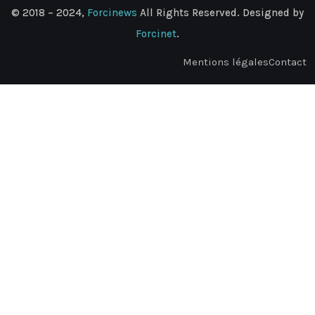
© 2018 – 2024,
Forcinews
All Rights Reserved. Designed by
Forcinet
.
Mentions légales
Contact