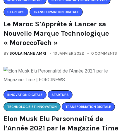
INNOVATION DIGITALE
MAROC DIGITAL / MOROCCOTECH
STARTUPS
TRANSFORMATION DIGITALE
Le Maroc S’Apprête à Lancer sa
Nouvelle Marque Technologique
« MoroccoTech »
BY
SOULAIMANE AMRI
13 JANVIER 2022
0 COMMENTS
INNOVATION DIGITALE
STARTUPS
TECHNOLOGIE ET INNOVATION
TRANSFORMATION DIGITALE
Elon Musk Elu Personnalité de
l’Année 2021 par le Magazine Time