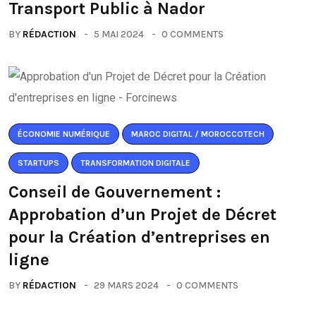
Transport Public à Nador
BY
RÉDACTION
5 MAI 2024
0 COMMENTS
ÉCONOMIE NUMÉRIQUE
MAROC DIGITAL / MOROCCOTECH
STARTUPS
TRANSFORMATION DIGITALE
Conseil de Gouvernement :
Approbation d’un Projet de Décret
pour la Création d’entreprises en
ligne
BY
RÉDACTION
29 MARS 2024
0 COMMENTS