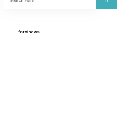
forcinews