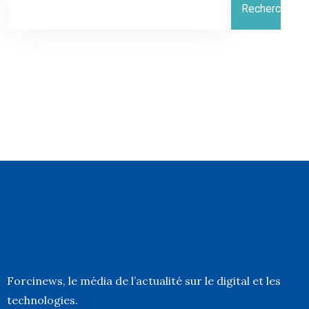
Rechercher
Forcinews
, le média de l’actualité sur le digital et les
technologies.