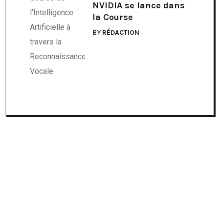
NVIDIA se lance dans
la Course
BY
RÉDACTION