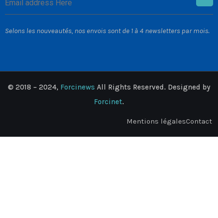
Selons les nouveautés, nos envois sont de 1 à 4 newsletters par mois.
© 2018 – 2024,
Forcinews
All Rights Reserved. Designed by
Forcinet
.
Mentions légales
Contact