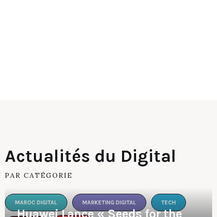
Actualités du Digital
PAR CATÉGORIE
MAROC DIGITAL
MARKETING DIGITAL
TECH
Huawei Lance « Seeds for the