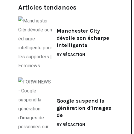
Articles tendances
Manchester City
dévoile son écharpe
intelligente
BY
RÉDACTION
Google suspend la
génération d’images
de
BY
RÉDACTION