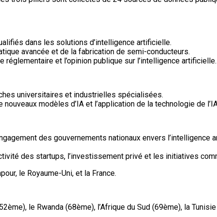
lifiés dans les solutions d’intelligence artificielle.
rmatique avancée et de la fabrication de semi-conducteurs.
églementaire et l’opinion publique sur l’intelligence artificielle.
ches universitaires et industrielles spécialisées.
ouveaux modèles d’IA et l’application de la technologie de l’I
ngagement des gouvernements nationaux envers l’intelligence art
té des startups, l’investissement privé et les initiatives commerc
pour, le Royaume-Uni, et la France.
(52ème), le Rwanda (68ème), l’Afrique du Sud (69ème), la Tunisie