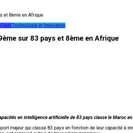
ys et 8ème en Afrique
oTech
Technologie et Innovation
79ème sur 83 pays et 8ème en Afrique
pacités en intelligence artificielle de 83 pays classe le Maroc e
pport majeur qui classe 83 pays en fonction de leur capacité à in