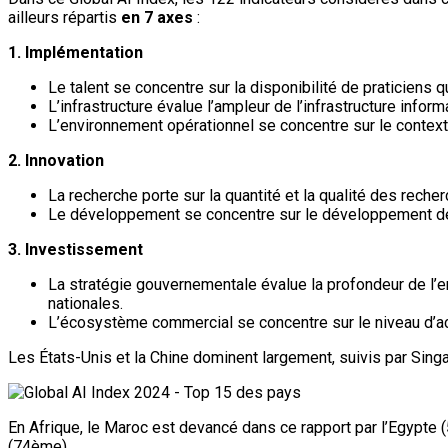
ailleurs répartis
en 7 axes
:
1. Implémentation
Le talent se concentre sur la disponibilité de praticiens qua
L’infrastructure évalue l’ampleur de l’infrastructure info
L’environnement opérationnel se concentre sur le contexte r
2. Innovation
La recherche porte sur la quantité et la qualité des recher
Le développement se concentre sur le développement de n
3. Investissement
La stratégie gouvernementale évalue la profondeur de l’e
nationales.
L’écosystème commercial se concentre sur le niveau d’activi
Les États-Unis et la Chine dominent largement, suivis par Singa
En Afrique, le Maroc est devancé dans ce rapport par l’Egypte 
(74ème).