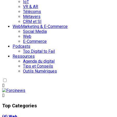
IoT
VR & AR
Télécoms
Métavers
CRM et SI
WebMarketing & E-Commerce
Social Media
Web
E-Commerce
Podcasts
Too Digital to Fail
Ressources
Agenda du digital
Tips et Conseils
Outils Numériques
Top Categories
(4)
Web