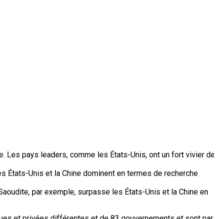
ire. Les pays leaders, comme les États-Unis, ont un fort vivier de
es États-Unis et la Chine dominent en termes de recherche
aoudite, par exemple, surpasse les États-Unis et la Chine en
ques et privées différentes et de 83 gouvernements et sont par