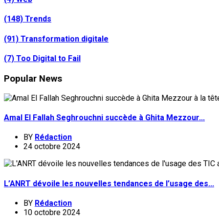
(148)
Trends
(91)
Transformation digitale
(7)
Too Digital to Fail
Popular News
Amal El Fallah Seghrouchni succède à Ghita Mezzour...
BY
Rédaction
24 octobre 2024
L’ANRT dévoile les nouvelles tendances de l’usage des...
BY
Rédaction
10 octobre 2024