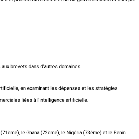
A aux brevets dans d’autres domaines.
ificielle, en examinant les dépenses et les stratégies
iales liées à l’intelligence artificielle.
 (71ème), le Ghana (72ème), le Nigéria (73ème) et le Benin