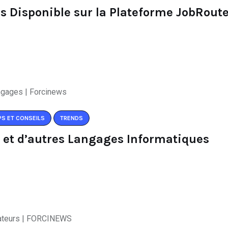
s Disponible sur la Plateforme JobRoute
PS ET CONSEILS
TRENDS
 et d’autres Langages Informatiques