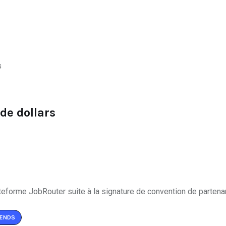
de dollars
ENDS