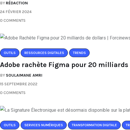
BY
RÉDACTION
24 FÉVRIER 2024
0 COMMENTS
OUTILS
RESSOURCES DIGITALES
TRENDS
Adobe rachète Figma pour 20 milliards 
BY
SOULAIMANE AMRI
15 SEPTEMBRE 2022
0 COMMENTS
OUTILS
SERVICES NUMÉRIQUES
TRANSFORMATION DIGITALE
TR