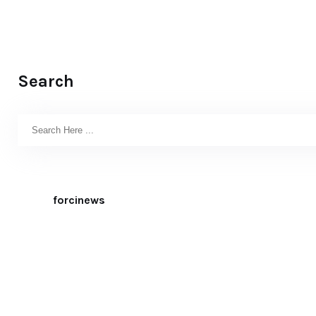
Search
forcinews