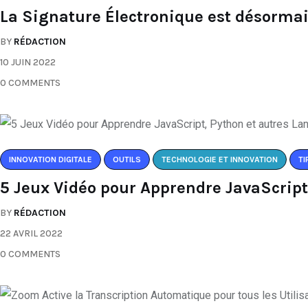
La Signature Électronique est désormai
BY
RÉDACTION
10 JUIN 2022
0 COMMENTS
INNOVATION DIGITALE
OUTILS
TECHNOLOGIE ET INNOVATION
TI
5 Jeux Vidéo pour Apprendre JavaScript
BY
RÉDACTION
22 AVRIL 2022
0 COMMENTS