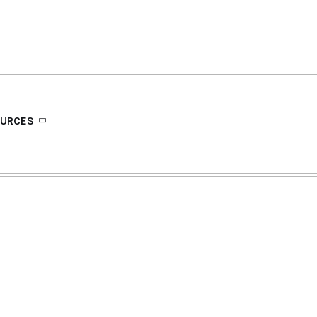
URCES