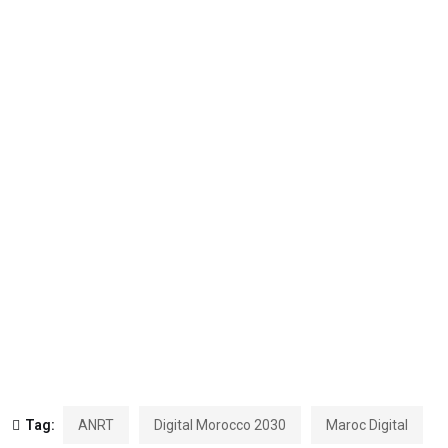
Tag:
ANRT
Digital Morocco 2030
Maroc Digital