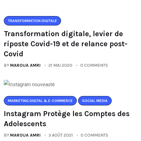
TRANSFORMATION DIGITALE
Transformation digitale, levier de
riposte Covid-19 et de relance post-
Covid
BY
MAROUA AMRI
21 MAI 2020
0 COMMENTS
MARKETING DIGITAL & E-COMMERCE
SOCIAL MEDIA
Instagram Protège les Comptes des
Adolescents
BY
MAROUA AMRI
3 AOÛT 2021
0 COMMENTS