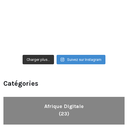
Charger plus…
Suivez sur Instagram
Catégories
Afrique Digitale
(23)