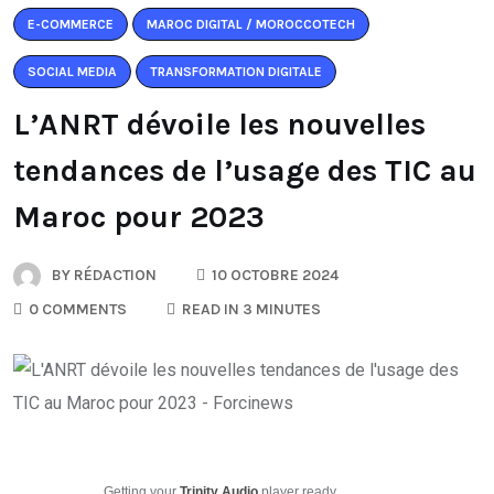
E-COMMERCE
MAROC DIGITAL / MOROCCOTECH
SOCIAL MEDIA
TRANSFORMATION DIGITALE
L’ANRT dévoile les nouvelles
tendances de l’usage des TIC au
Maroc pour 2023
BY
RÉDACTION
10 OCTOBRE 2024
0 COMMENTS
READ IN 3 MINUTES
Getting your
Trinity Audio
player ready...