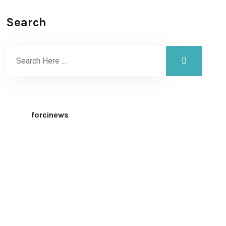
Search
forcinews