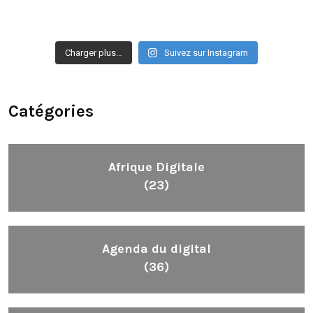
Charger plus…
Suivez sur Instagram
Catégories
Afrique Digitale
(23)
Agenda du digital
(36)