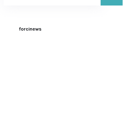
forcinews