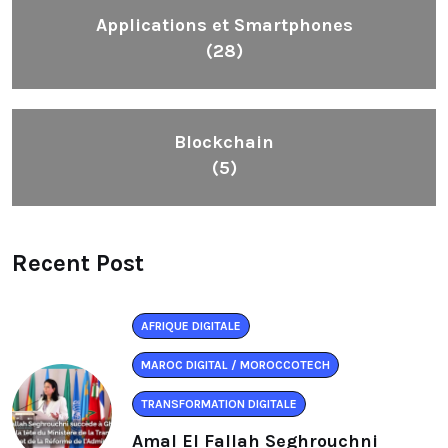
Applications et Smartphones
(28)
Blockchain
(5)
Recent Post
AFRIQUE DIGITALE
MAROC DIGITAL / MOROCCOTECH
TRANSFORMATION DIGITALE
Amal El Fallah Seghrouchni