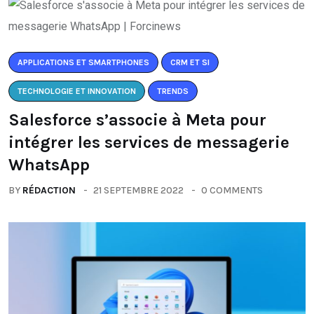
APPLICATIONS ET SMARTPHONES
CRM ET SI
TECHNOLOGIE ET INNOVATION
TRENDS
Salesforce s’associe à Meta pour
intégrer les services de messagerie
WhatsApp
BY
RÉDACTION
21 SEPTEMBRE 2022
0 COMMENTS