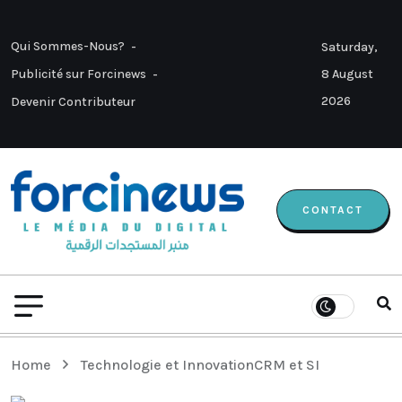
Qui Sommes-Nous?
Saturday,
8 August
Publicité sur Forcinews
2026
Devenir Contributeur
CONTACT
Home
Technologie et Innovation
CRM et SI