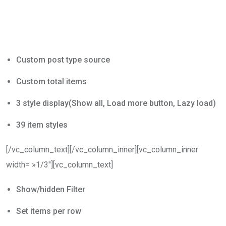
Custom post type source
Custom total items
3 style display(Show all, Load more button, Lazy load)
39 item styles
[/vc_column_text][/vc_column_inner][vc_column_inner
width= »1/3″][vc_column_text]
Show/hidden Filter
Set items per row