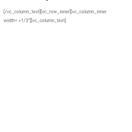
[/vc_column_text][vc_row_inner][vc_column_inner
width= »1/3″][vc_column_text]