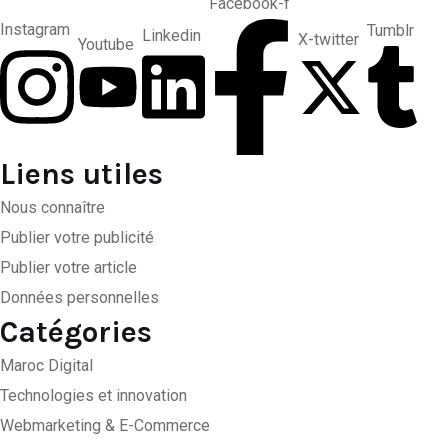
Facebook-f
Instagram
Tumblr
Linkedin
X-twitter
Youtube
Liens utiles
Nous connaître
Publier votre publicité
Publier votre article
Données personnelles
Catégories
Maroc Digital
Technologies et innovation
Webmarketing & E-Commerce