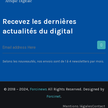
Afrique Digitale
Recevez les dernières
actualités du digital
Selons les nouveautés, nos envois sont de 1 à 4 newsletters par mois.
© 2018 – 2024,
Forcinews
All Rights Reserved. Designed by
Forcinet
.
Mentions légales
Contact