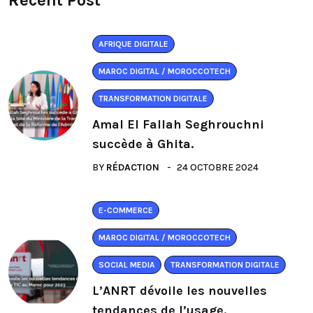
Recent Post
AFRIQUE DIGITALE
MAROC DIGITAL / MOROCCOTECH
TRANSFORMATION DIGITALE
Amal El Fallah Seghrouchni
succède à Ghita.
BY
RÉDACTION
24 OCTOBRE 2024
E-COMMERCE
MAROC DIGITAL / MOROCCOTECH
SOCIAL MEDIA
TRANSFORMATION DIGITALE
L’ANRT dévoile les nouvelles
tendances de l’usage.