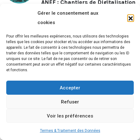
ANEF : Chantiers de Digitalisation
du Secteur.
Gérer le consentement aux
BY
RÉDACTION
2 AOÛT 2024
cookies
Pour offrir les meilleures expériences, nous utilisons des technologies
telles que les cookies pour stocker et/ou accéder aux informations des
Rechercher
appareils. Le fait de consentir à ces technologies nous permettra de
traiter des données telles que le comportement de navigation ou les ID
Rechercher
uniques sur ce site. Le fait de ne pas consentir ou de retirer son
consentement peut avoir un effet négatif sur certaines caractéristiques
et fonctions.
Accepter
Refuser
Voir les préférences
Termes & Traitement des Données