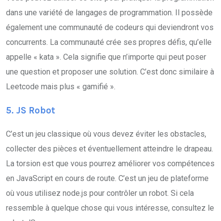
dans une variété de langages de programmation. Il possède
également une communauté de codeurs qui deviendront vos
concurrents. La communauté crée ses propres défis, qu’elle
appelle « kata ». Cela signifie que n’importe qui peut poser
une question et proposer une solution. C’est donc similaire à
Leetcode mais plus « gamifié ».
5. JS Robot
C’est un jeu classique où vous devez éviter les obstacles,
collecter des pièces et éventuellement atteindre le drapeau.
La torsion est que vous pourrez améliorer vos compétences
en JavaScript en cours de route. C’est un jeu de plateforme
où vous utilisez node.js pour contrôler un robot. Si cela
ressemble à quelque chose qui vous intéresse, consultez le