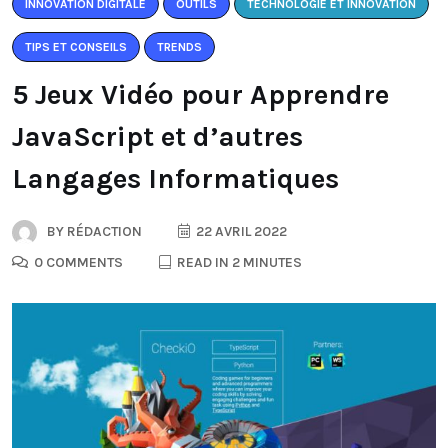
INNOVATION DIGITALE
OUTILS
TECHNOLOGIE ET INNOVATION
TIPS ET CONSEILS
TRENDS
5 Jeux Vidéo pour Apprendre
JavaScript et d’autres
Langages Informatiques
BY
RÉDACTION
22 AVRIL 2022
0 COMMENTS
READ IN 2 MINUTES