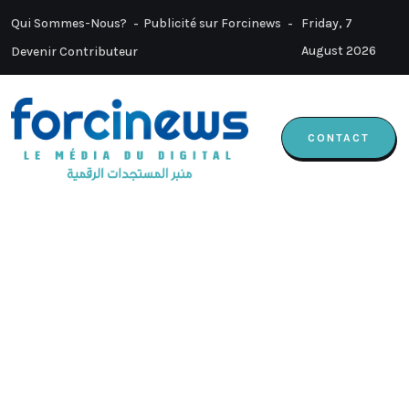
Qui Sommes-Nous?
Publicité sur Forcinews
Friday, 7
August 2026
Devenir Contributeur
CONTACT