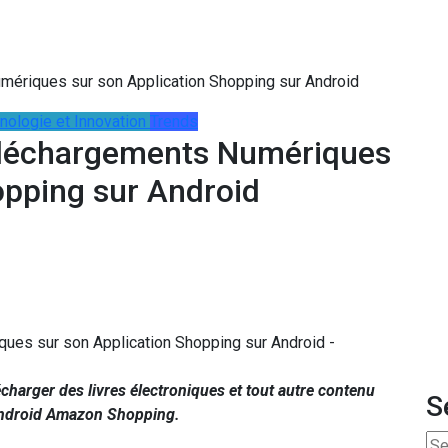
mériques sur son Application Shopping sur Android
nologie et Innovation
Trends
éléchargements Numériques
opping sur Android
charger des livres électroniques et tout autre contenu
S
 Android Amazon Shopping.