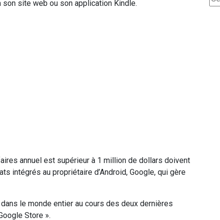
 son site web ou son application Kindle.
faires annuel est supérieur à 1 million de dollars doivent
s intégrés au propriétaire d’Android, Google, qui gère
e dans le monde entier au cours des deux dernières
Google Store ».