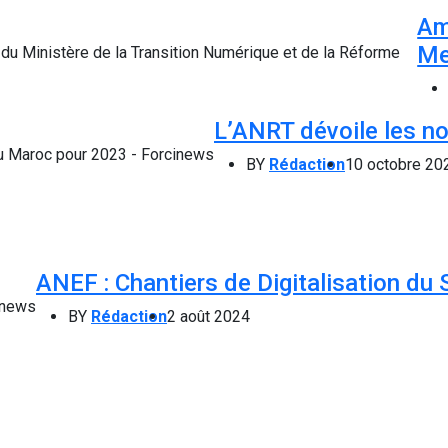
Am
Me
L’ANRT dévoile les no
BY
Rédaction
10 octobre 20
ANEF : Chantiers de Digitalisation du 
BY
Rédaction
2 août 2024