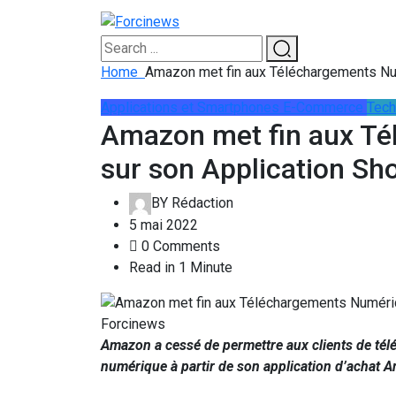
Home
Amazon met fin aux Téléchargements Nu
Applications et Smartphones
E-Commerce
Tech
Amazon met fin aux T
sur son Application Sh
BY
Rédaction
5 mai 2022
0 Comments
Read in 1 Minute
Amazon a cessé de permettre aux clients de télé
numérique à partir de son application d’achat