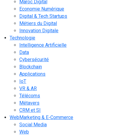
Maroc Digital
Economie Numérique
Digital & Tech Startups
Métiers du Digital
Innovation Digitale
Technologie
Intelligence Artificielle
Data
Cybersécurité
Blockchain
Applications
IoT
VR & AR
Télécoms
Métavers
CRM et SI
WebMarketing & E-Commerce
Social Media
Web