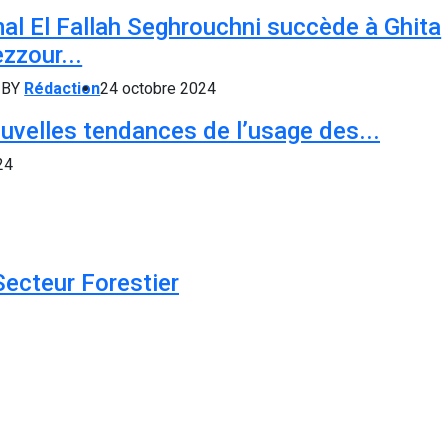
al El Fallah Seghrouchni succède à Ghita
zzour...
BY
Rédaction
24 octobre 2024
uvelles tendances de l’usage des...
24
Secteur Forestier