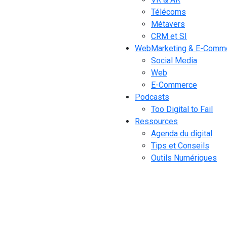
Télécoms
Métavers
CRM et SI
WebMarketing & E-Comm
Social Media
Web
E-Commerce
Podcasts
Too Digital to Fail
Ressources
Agenda du digital
Tips et Conseils
Outils Numériques