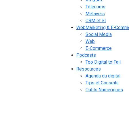
Télécoms
Métavers
CRM et SI
WebMarketing & E-Comm
Social Media
Web
E-Commerce
Podcasts
Too Digital to Fail
Ressources
Agenda du digital
Tips et Conseils
Outils Numériques