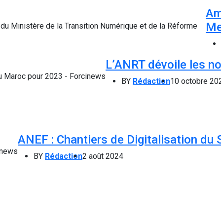
Am
Me
L’ANRT dévoile les no
BY
Rédaction
10 octobre 20
ANEF : Chantiers de Digitalisation du 
BY
Rédaction
2 août 2024