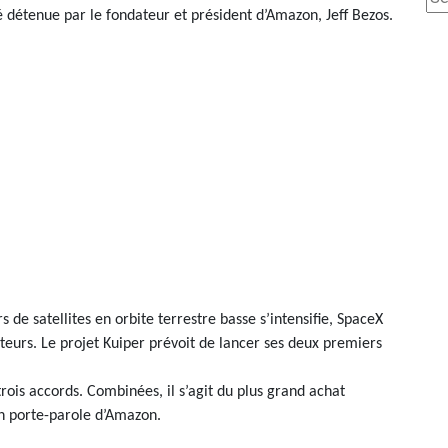
 détenue par le fondateur et président d’Amazon, Jeff Bezos.
rs de satellites en orbite terrestre basse s’intensifie, SpaceX
cteurs. Le projet Kuiper prévoit de lancer ses deux premiers
trois accords. Combinées, il s’agit du plus grand achat
un porte-parole d’Amazon.