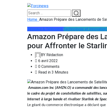
Home
Amazon Prépare des Lancements de Satel
Réseaux & Télécoms
Technologie et Innovation
Amazon Prépare des La
pour Affronter le Starl
BY
Rédaction
6 avril 2022
0 Comments
Read in 3 Minutes
Amazon.com Inc (AMZN.O) a commandé des lancemen
le cadre du projet de constellation de satellites, su
Internet à large bande et rivaliser Starlink de Spa
Le géant du commerce électronique a déclaré que s