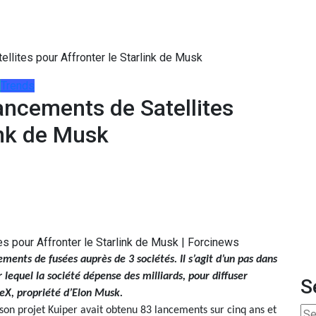
lites pour Affronter le Starlink de Musk
Trends
ncements de Satellites
ink de Musk
ts de fusées auprès de 3 sociétés. Il s’agit d’un pas dans
r lequel la société dépense des milliards, pour diffuser
S
ceX, propriété d’Elon Musk.
on projet Kuiper avait obtenu 83 lancements sur cinq ans et