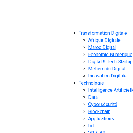
Transformation Digitale
Afrique Digitale
Maroc Digital
Economie Numérique
Digital & Tech Startu
Métiers du Digital
Innovation Digitale
Technologie
Intelligence Artificiell
Data
Cybersécurité
Blockchain
Applications
IoT
VR & AR