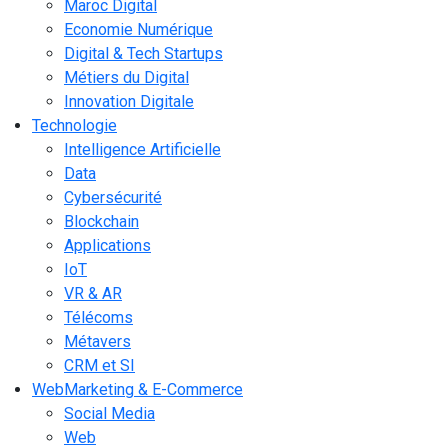
Maroc Digital
Economie Numérique
Digital & Tech Startups
Métiers du Digital
Innovation Digitale
Technologie
Intelligence Artificielle
Data
Cybersécurité
Blockchain
Applications
IoT
VR & AR
Télécoms
Métavers
CRM et SI
WebMarketing & E-Commerce
Social Media
Web