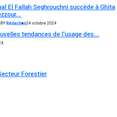
al El Fallah Seghrouchni succède à Ghita
zzour...
BY
Rédaction
24 octobre 2024
uvelles tendances de l’usage des...
24
Secteur Forestier