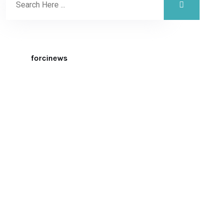
forcinews