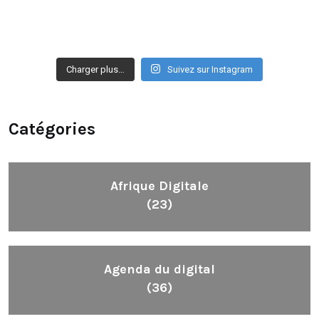
Charger plus…
Suivez sur Instagram
Catégories
Afrique Digitale
(23)
Agenda du digital
(36)