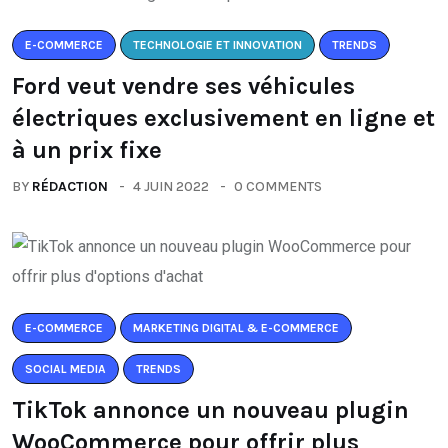
E-COMMERCE
TECHNOLOGIE ET INNOVATION
TRENDS
Ford veut vendre ses véhicules
électriques exclusivement en ligne et
à un prix fixe
BY
RÉDACTION
4 JUIN 2022
0 COMMENTS
E-COMMERCE
MARKETING DIGITAL & E-COMMERCE
SOCIAL MEDIA
TRENDS
TikTok annonce un nouveau plugin
WooCommerce pour offrir plus