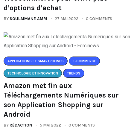
d’options d’achat
BY
SOULAIMANE AMRI
27 MAI 2022
0 COMMENTS
APPLICATIONS ET SMARTPHONES
E-COMMERCE
TECHNOLOGIE ET INNOVATION
TRENDS
Amazon met fin aux
Téléchargements Numériques sur
son Application Shopping sur
Android
BY
RÉDACTION
5 MAI 2022
0 COMMENTS