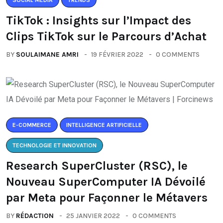
TikTok : Insights sur l’Impact des
Clips TikTok sur le Parcours d’Achat
BY
SOULAIMANE AMRI
19 FÉVRIER 2022
0 COMMENTS
E-COMMERCE
INTELLIGENCE ARTIFICIELLE
TECHNOLOGIE ET INNOVATION
Research SuperCluster (RSC), le
Nouveau SuperComputer IA Dévoilé
par Meta pour Façonner le Métavers
BY
RÉDACTION
25 JANVIER 2022
0 COMMENTS