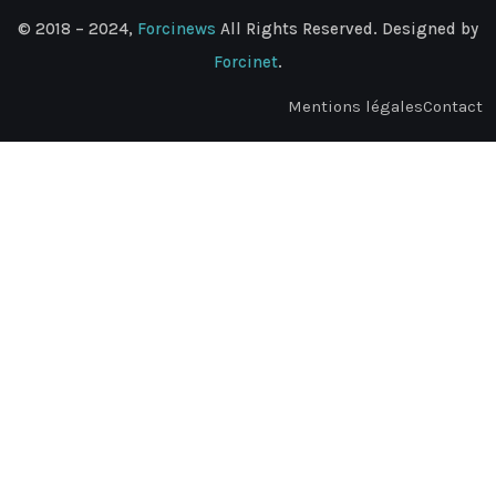
© 2018 – 2024,
Forcinews
All Rights Reserved. Designed by
Forcinet
.
Mentions légales
Contact