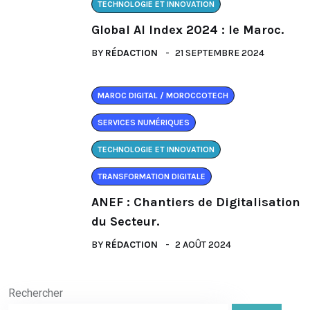
TECHNOLOGIE ET INNOVATION
Global AI Index 2024 : le Maroc.
BY
RÉDACTION
21 SEPTEMBRE 2024
MAROC DIGITAL / MOROCCOTECH
SERVICES NUMÉRIQUES
TECHNOLOGIE ET INNOVATION
TRANSFORMATION DIGITALE
ANEF : Chantiers de Digitalisation
du Secteur.
BY
RÉDACTION
2 AOÛT 2024
Rechercher