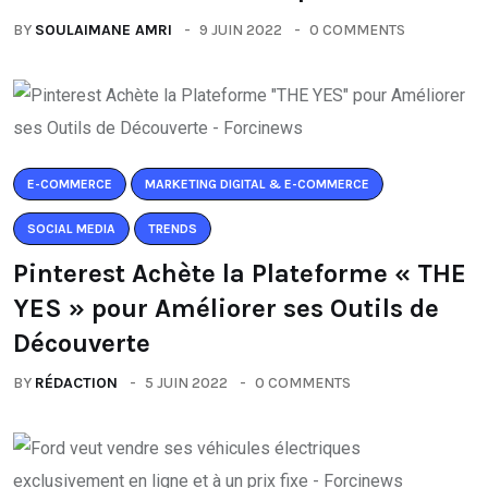
BY
SOULAIMANE AMRI
9 JUIN 2022
0 COMMENTS
E-COMMERCE
MARKETING DIGITAL & E-COMMERCE
SOCIAL MEDIA
TRENDS
Pinterest Achète la Plateforme « THE
YES » pour Améliorer ses Outils de
Découverte
BY
RÉDACTION
5 JUIN 2022
0 COMMENTS