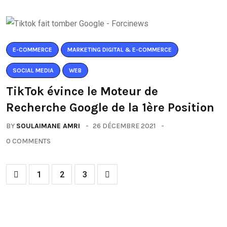
E-COMMERCE
MARKETING DIGITAL & E-COMMERCE
SOCIAL MEDIA
WEB
TikTok évince le Moteur de
Recherche Google de la 1ère Position
BY
SOULAIMANE AMRI
26 DÉCEMBRE 2021
0 COMMENTS
1
2
3