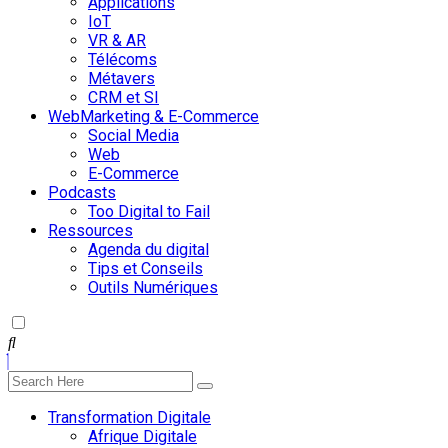
Applications
IoT
VR & AR
Télécoms
Métavers
CRM et SI
WebMarketing & E-Commerce
Social Media
Web
E-Commerce
Podcasts
Too Digital to Fail
Ressources
Agenda du digital
Tips et Conseils
Outils Numériques
Transformation Digitale
Afrique Digitale