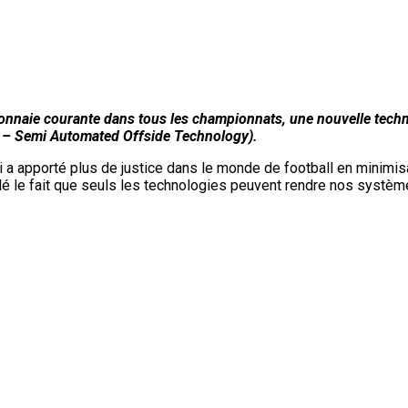
e monnaie courante dans tous les championnats, une nouvelle tec
 – Semi Automated Offside Technology).
i a apporté plus de justice dans le monde de football en minimis
le fait que seuls les technologies peuvent rendre nos systèmes