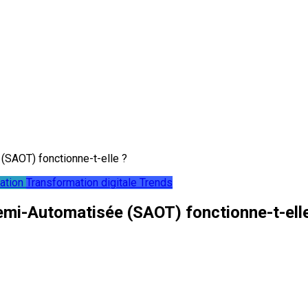
SAOT) fonctionne-t-elle ?
ation
Transformation digitale
Trends
mi-Automatisée (SAOT) fonctionne-t-elle