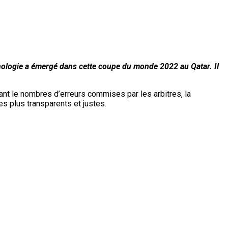
hnologie a émergé dans cette coupe du monde 2022 au Qatar. Il
ant le nombres d’erreurs commises par les arbitres, la
 plus transparents et justes.