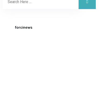
forcinews