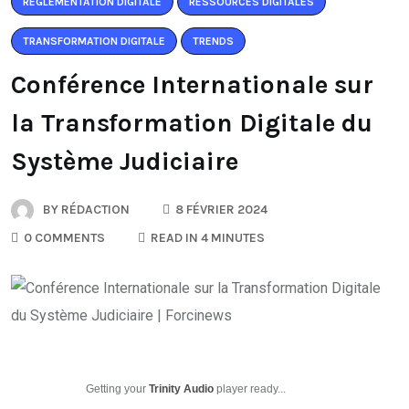
RÉGLEMENTATION DIGITALE
RESSOURCES DIGITALES
TRANSFORMATION DIGITALE
TRENDS
Conférence Internationale sur
la Transformation Digitale du
Système Judiciaire
BY
RÉDACTION
8 FÉVRIER 2024
0 COMMENTS
READ IN 4 MINUTES
Getting your
Trinity Audio
player ready...