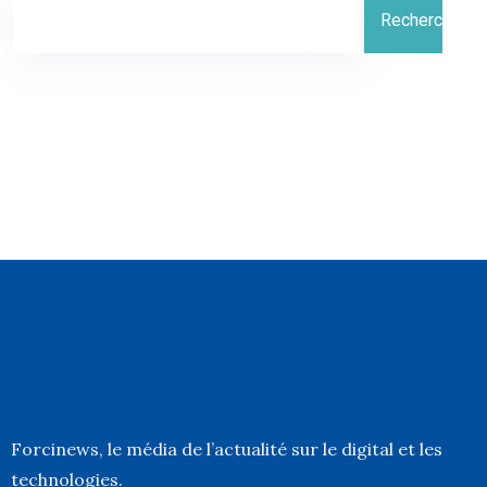
Rechercher
Forcinews
, le média de l’actualité sur le digital et les
technologies.