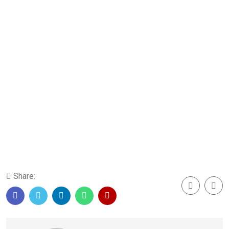
Share: