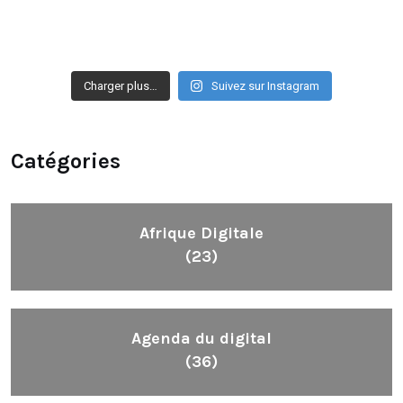
Charger plus…
Suivez sur Instagram
Catégories
Afrique Digitale
(23)
Agenda du digital
(36)