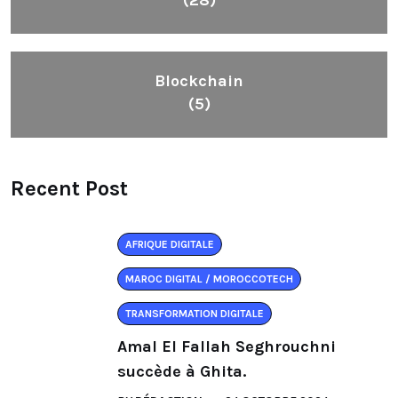
(28)
Blockchain
(5)
Recent Post
AFRIQUE DIGITALE
MAROC DIGITAL / MOROCCOTECH
TRANSFORMATION DIGITALE
Amal El Fallah Seghrouchni
succède à Ghita.