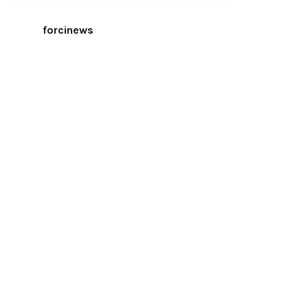
forcinews