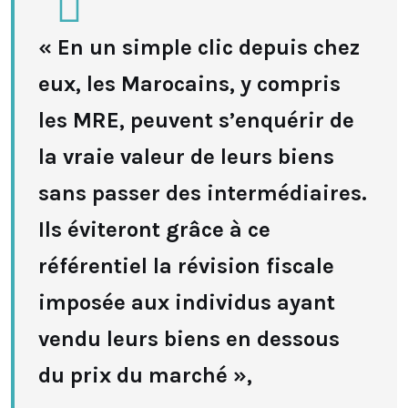
« En un simple clic depuis chez
eux, les Marocains, y compris
les MRE, peuvent s’enquérir de
la vraie valeur de leurs biens
sans passer des intermédiaires.
Ils éviteront grâce à ce
référentiel la révision fiscale
imposée aux individus ayant
vendu leurs biens en dessous
du prix du marché »,