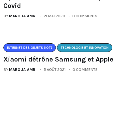
Covid
BY
MAROUA AMRI
21 MAI 2020
0 COMMENTS
INTERNET DES OBJETS (IOT)
TECHNOLOGIE ET INNOVATION
Xiaomi détrône Samsung et Apple
BY
MAROUA AMRI
5 AOÛT 2021
0 COMMENTS