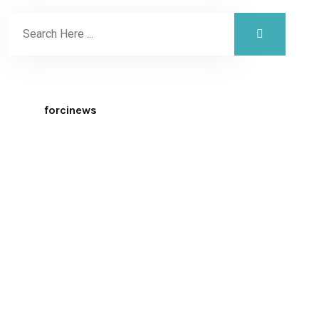
forcinews