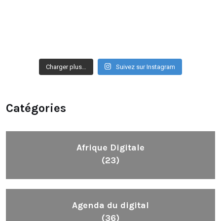
Charger plus…
Suivez sur Instagram
Catégories
Afrique Digitale
(23)
Agenda du digital
(36)