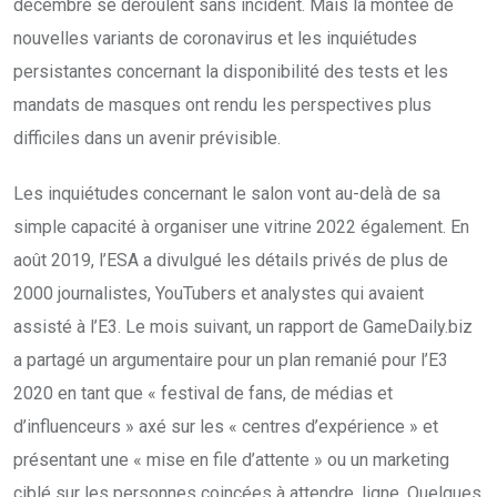
décembre se déroulent sans incident. Mais la montée de
nouvelles variants de coronavirus et les inquiétudes
persistantes concernant la disponibilité des tests et les
mandats de masques ont rendu les perspectives plus
difficiles dans un avenir prévisible.
Les inquiétudes concernant le salon vont au-delà de sa
simple capacité à organiser une vitrine 2022 également. En
août 2019, l’ESA a divulgué les détails privés de plus de
2000 journalistes, YouTubers et analystes qui avaient
assisté à l’E3. Le mois suivant, un rapport de GameDaily.biz
a partagé un argumentaire pour un plan remanié pour l’E3
2020 en tant que « festival de fans, de médias et
d’influenceurs » axé sur les « centres d’expérience » et
présentant une « mise en file d’attente » ou un marketing
ciblé sur les personnes coincées à attendre. ligne. Quelques