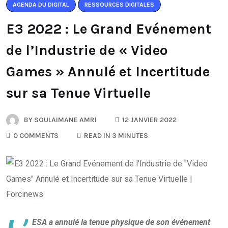
AGENDA DU DIGITAL
RESSOURCES DIGITALES
E3 2022 : Le Grand Evénement
de l’Industrie de « Video
Games » Annulé et Incertitude
sur sa Tenue Virtuelle
BY
SOULAIMANE AMRI
12 JANVIER 2022
0 COMMENTS
READ IN 3 MINUTES
ESA a annulé la tenue physique de son événement