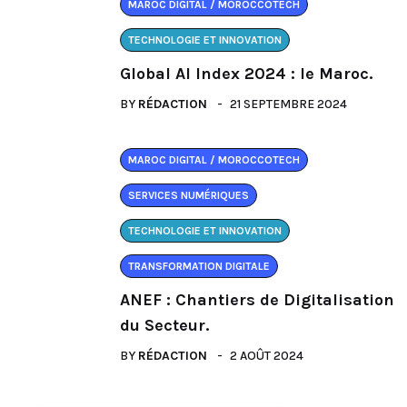
MAROC DIGITAL / MOROCCOTECH
TECHNOLOGIE ET INNOVATION
Global AI Index 2024 : le Maroc.
BY
RÉDACTION
21 SEPTEMBRE 2024
MAROC DIGITAL / MOROCCOTECH
SERVICES NUMÉRIQUES
TECHNOLOGIE ET INNOVATION
TRANSFORMATION DIGITALE
ANEF : Chantiers de Digitalisation
du Secteur.
BY
RÉDACTION
2 AOÛT 2024