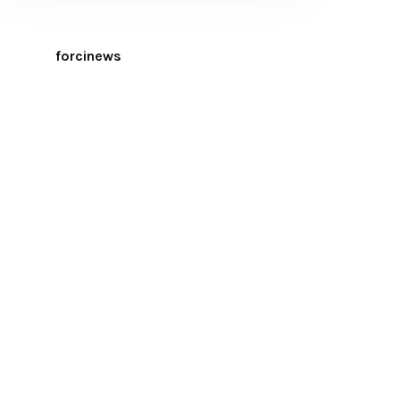
forcinews