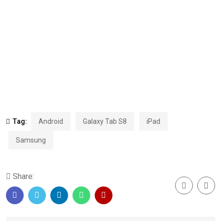
Tag:
Android
Galaxy Tab S8
iPad
Samsung
Share: