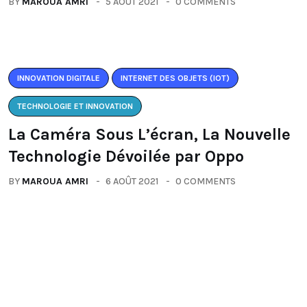
BY
MAROUA AMRI
5 AOÛT 2021
0 COMMENTS
INNOVATION DIGITALE
INTERNET DES OBJETS (IOT)
TECHNOLOGIE ET INNOVATION
La Caméra Sous L’écran, La Nouvelle
Technologie Dévoilée par Oppo
BY
MAROUA AMRI
6 AOÛT 2021
0 COMMENTS