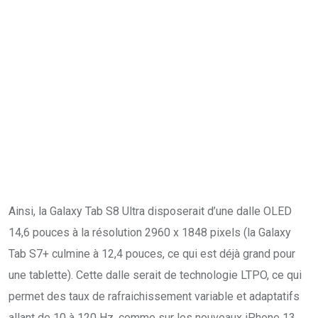
Ainsi, la Galaxy Tab S8 Ultra disposerait d’une dalle OLED
14,6 pouces à la résolution 2960 x 1848 pixels (la Galaxy
Tab S7+ culmine à 12,4 pouces, ce qui est déjà grand pour
une tablette). Cette dalle serait de technologie LTPO, ce qui
permet des taux de rafraichissement variable et adaptatifs
allant de 10 à 120 Hz, comme sur les nouveaux iPhone 13