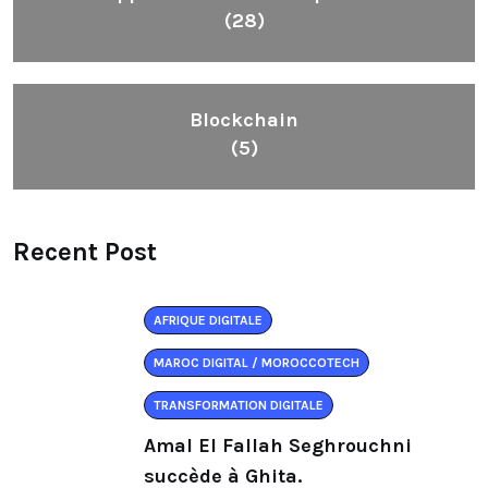
(28)
Blockchain
(5)
Recent Post
AFRIQUE DIGITALE
MAROC DIGITAL / MOROCCOTECH
TRANSFORMATION DIGITALE
Amal El Fallah Seghrouchni
succède à Ghita.