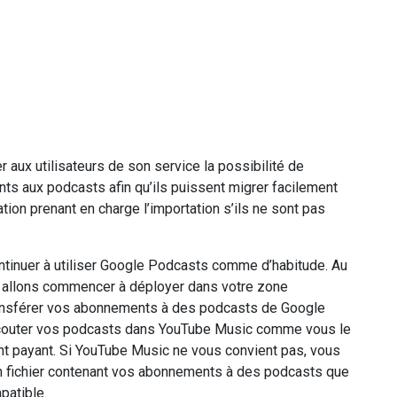
 aux utilisateurs de son service la possibilité de
ts aux podcasts afin qu’ils puissent migrer facilement
ion prenant en charge l’importation s’ils ne sont pas
ontinuer à utiliser Google Podcasts comme d’habitude. Au
 allons commencer à déployer dans votre zone
ransférer vos abonnements à des podcasts de Google
couter vos podcasts dans YouTube Music comme vous le
 payant. Si YouTube Music ne vous convient pas, vous
un fichier contenant vos abonnements à des podcasts que
patible.