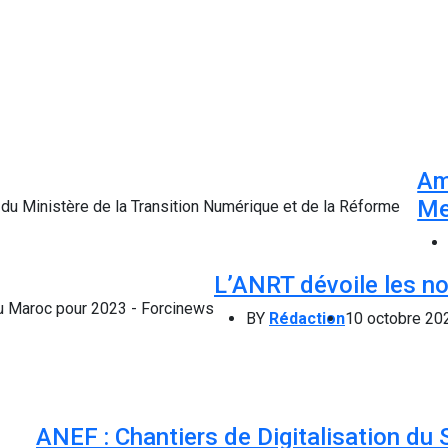
Am
Me
L’ANRT dévoile les no
BY
Rédaction
10 octobre 20
ANEF : Chantiers de Digitalisation du 