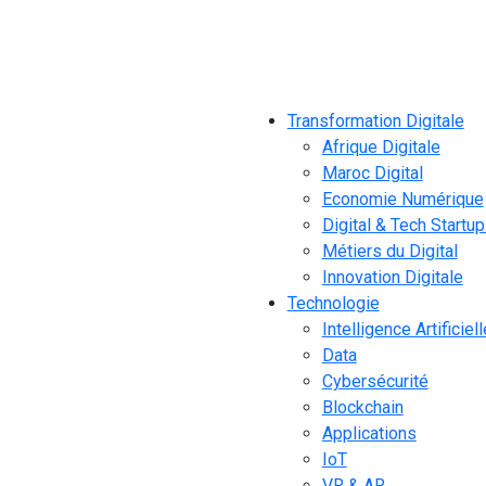
Transformation Digitale
Afrique Digitale
Maroc Digital
Economie Numérique
Digital & Tech Startu
Métiers du Digital
Innovation Digitale
Technologie
Intelligence Artificiell
Data
Cybersécurité
Blockchain
Applications
IoT
VR & AR