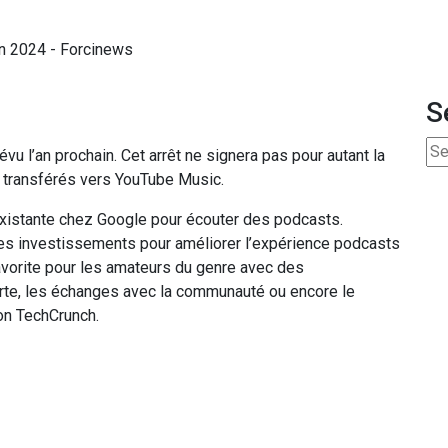
S
u l’an prochain. Cet arrêt ne signera pas pour autant la
 transférés vers YouTube Music.
existante chez Google pour écouter des podcasts.
ses investissements pour améliorer l’expérience podcasts
favorite pour les amateurs du genre avec des
erte, les échanges avec la communauté ou encore le
on TechCrunch.