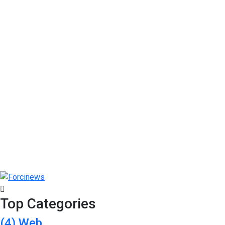
Top Categories
(4)
Web