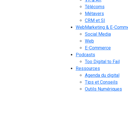
Télécoms
Métavers
CRM et SI
WebMarketing & E-Comm
Social Media
Web
E-Commerce
Podcasts
Too Digital to Fail
Ressources
Agenda du digital
Tips et Conseils
Outils Numériques