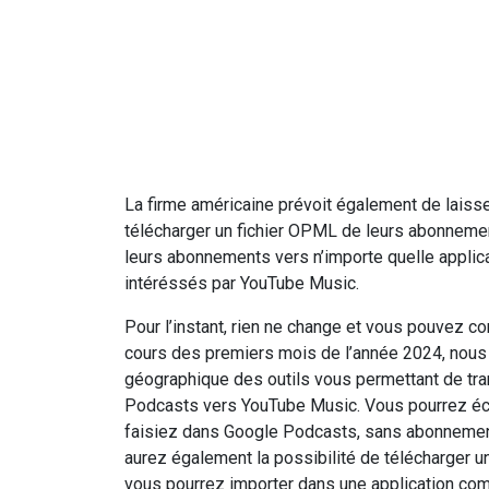
La firme américaine prévoit également de laisser
télécharger un fichier OPML de leurs abonnemen
leurs abonnements vers n’importe quelle applicat
intéréssés par YouTube Music.
Pour l’instant, rien ne change et vous pouvez c
cours des premiers mois de l’année 2024, nous
géographique des outils vous permettant de t
Podcasts vers YouTube Music. Vous pourrez é
faisiez dans Google Podcasts, sans abonnement
aurez également la possibilité de télécharger 
vous pourrez importer dans une application com