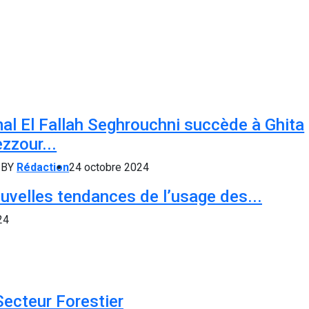
al El Fallah Seghrouchni succède à Ghita
zzour...
BY
Rédaction
24 octobre 2024
uvelles tendances de l’usage des...
24
Secteur Forestier