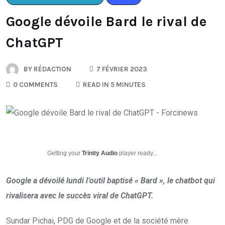
Google dévoile Bard le rival de
ChatGPT
BY
RÉDACTION
7 FÉVRIER 2023
0 COMMENTS
READ IN 5 MINUTES
Getting your
Trinity Audio
player ready...
Google a dévoilé lundi l’outil baptisé « Bard », le chatbot qui
rivalisera avec le succès viral de ChatGPT.
Sundar Pichai, PDG de Google et de la société mère