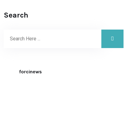
Search
forcinews