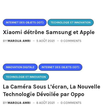
INTERNET DES OBJETS (IOT)
TECHNOLOGIE ET INNOVATION
Xiaomi détrône Samsung et Apple
BY
MAROUA AMRI
5 AOÛT 2021
0 COMMENTS
INNOVATION DIGITALE
INTERNET DES OBJETS (IOT)
TECHNOLOGIE ET INNOVATION
La Caméra Sous L’écran, La Nouvelle
Technologie Dévoilée par Oppo
BY
MAROUA AMRI
6 AOÛT 2021
0 COMMENTS