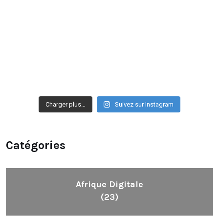
Charger plus…
Suivez sur Instagram
Catégories
Afrique Digitale
(23)