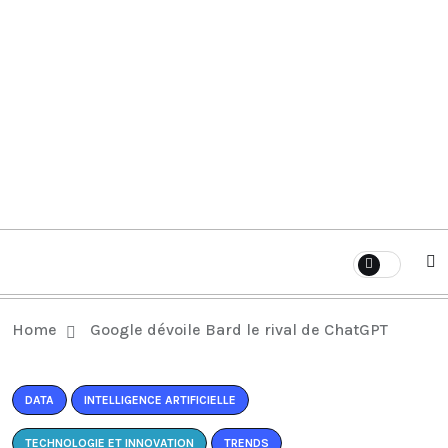
Home
Google dévoile Bard le rival de ChatGPT
DATA
INTELLIGENCE ARTIFICIELLE
TECHNOLOGIE ET INNOVATION
TRENDS