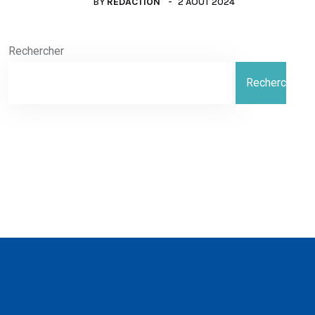
BY
RÉDACTION
2 AOÛT 2024
Rechercher
Rechercher