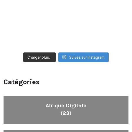
Charger plus…
Suivez sur Instagram
Catégories
Afrique Digitale
(23)