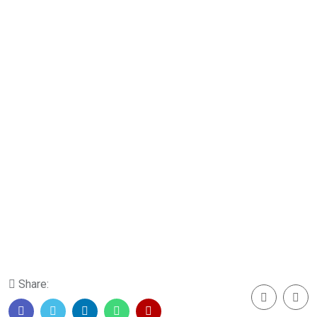
Share: