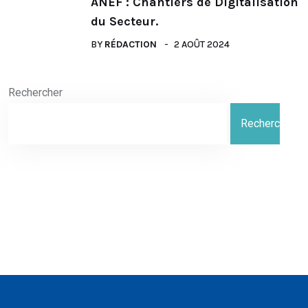
ANEF : Chantiers de Digitalisation
du Secteur.
BY
RÉDACTION
2 AOÛT 2024
Rechercher
Rechercher