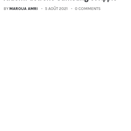
BY
MAROUA AMRI
5 AOÛT 2021
0 COMMENTS