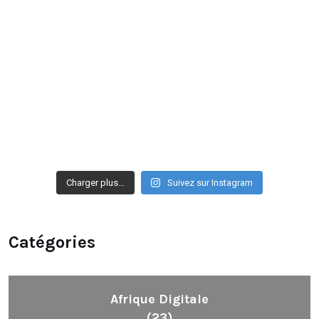
Charger plus…
Suivez sur Instagram
Catégories
Afrique Digitale
(23)