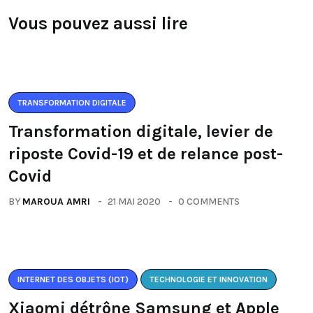
Vous pouvez aussi lire
TRANSFORMATION DIGITALE
Transformation digitale, levier de
riposte Covid-19 et de relance post-
Covid
BY
MAROUA AMRI
21 MAI 2020
0 COMMENTS
INTERNET DES OBJETS (IOT)
TECHNOLOGIE ET INNOVATION
Xiaomi détrône Samsung et Apple