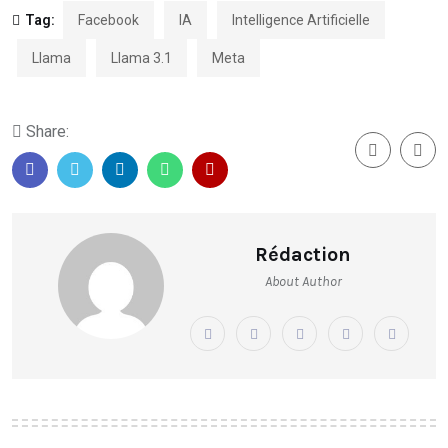
Tag:
Facebook
IA
Intelligence Artificielle
Llama
Llama 3.1
Meta
Share:
Rédaction
About Author