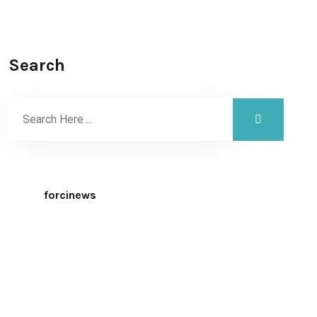
Search
forcinews