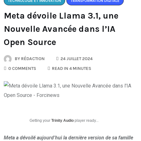
TECHNOLOGIE ET INNOVATION
TRANSFORMATION DIGITALE
Meta dévoile Llama 3.1, une
Nouvelle Avancée dans l’IA
Open Source
BY
RÉDACTION
24 JUILLET 2024
0 COMMENTS
READ IN 4 MINUTES
Getting your
Trinity Audio
player ready...
Meta a dévoilé aujourd’hui la dernière version de sa famille