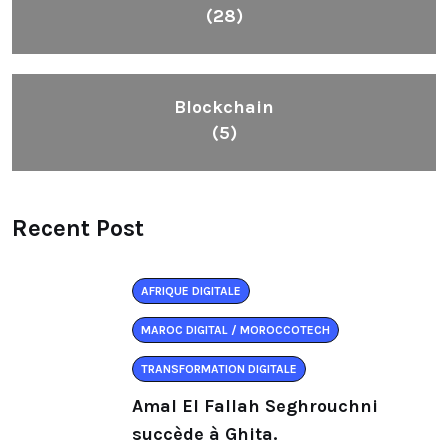
(28)
Blockchain
(5)
Recent Post
AFRIQUE DIGITALE
MAROC DIGITAL / MOROCCOTECH
TRANSFORMATION DIGITALE
Amal El Fallah Seghrouchni
succède à Ghita.