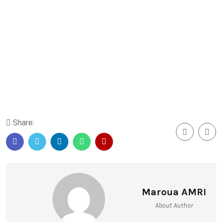
Share:
Maroua AMRI
About Author