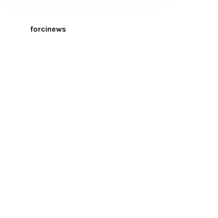
forcinews