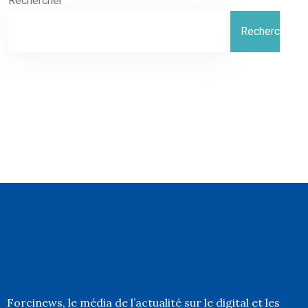
Rechercher
Rechercher
Forcinews
, le média de l’actualité sur le digital et les