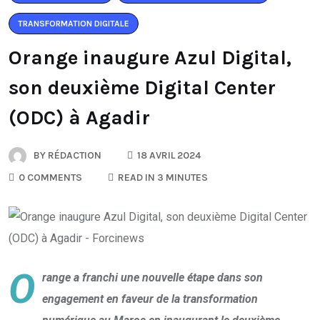
TRANSFORMATION DIGITALE
Orange inaugure Azul Digital,
son deuxième Digital Center
(ODC) à Agadir
BY
RÉDACTION
18 AVRIL 2024
0 COMMENTS
READ IN 3 MINUTES
O
range a franchi une nouvelle étape dans son
engagement en faveur de la transformation