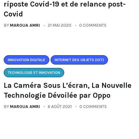
riposte Covid-19 et de relance post-
Covid
BY
MAROUA AMRI
21 MAI 2020
0 COMMENTS
INNOVATION DIGITALE
INTERNET DES OBJETS (IOT)
TECHNOLOGIE ET INNOVATION
La Caméra Sous L’écran, La Nouvelle
Technologie Dévoilée par Oppo
BY
MAROUA AMRI
6 AOÛT 2021
0 COMMENTS