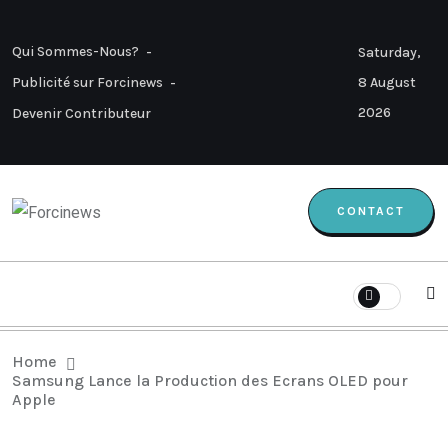
Qui Sommes-Nous?
Saturday,
8 August
Publicité sur Forcinews
2026
Devenir Contributeur
CONTACT
Home
Samsung Lance la Production des Ecrans OLED pour
Apple