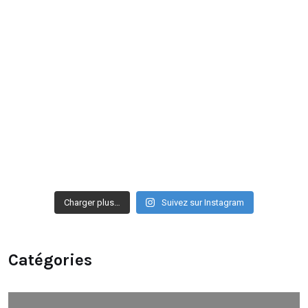
Charger plus…
Suivez sur Instagram
Catégories