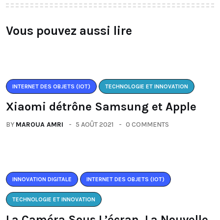
Vous pouvez aussi lire
INTERNET DES OBJETS (IOT)
TECHNOLOGIE ET INNOVATION
Xiaomi détrône Samsung et Apple
BY
MAROUA AMRI
5 AOÛT 2021
0 COMMENTS
INNOVATION DIGITALE
INTERNET DES OBJETS (IOT)
TECHNOLOGIE ET INNOVATION
La Caméra Sous L’écran, La Nouvelle