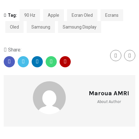
Tag:
90 Hz
Apple
Ecran Oled
Ecrans
Oled
Samsung
Samsung Display
Share:
Maroua AMRI
About Author