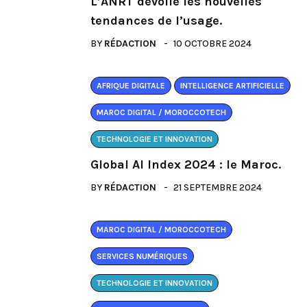
L’ANRT dévoile les nouvelles
tendances de l’usage.
BY
RÉDACTION
10 OCTOBRE 2024
AFRIQUE DIGITALE
INTELLIGENCE ARTIFICIELLE
MAROC DIGITAL / MOROCCOTECH
TECHNOLOGIE ET INNOVATION
Global AI Index 2024 : le Maroc.
BY
RÉDACTION
21 SEPTEMBRE 2024
MAROC DIGITAL / MOROCCOTECH
SERVICES NUMÉRIQUES
TECHNOLOGIE ET INNOVATION