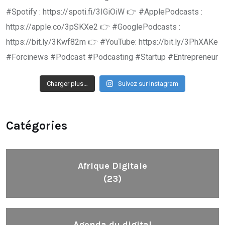
Charger plus…
Suivez sur Instagram
Catégories
Afrique Digitale
(23)
Agenda du digital