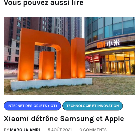
Vous pouvez aussi lire
INTERNET DES OBJETS (IOT)
TECHNOLOGIE ET INNOVATION
Xiaomi détrône Samsung et Apple
BY
MAROUA AMRI
5 AOÛT 2021
0 COMMENTS