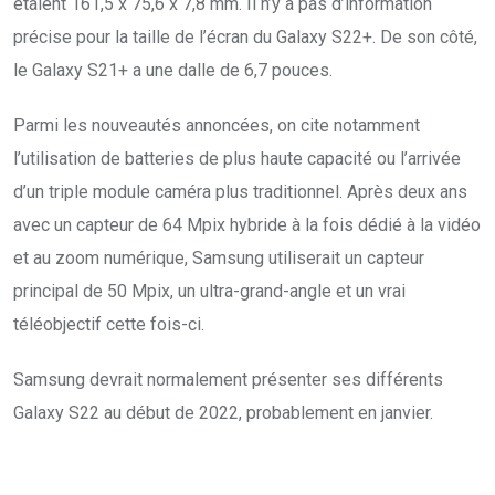
étaient 161,5 x 75,6 x 7,8 mm. Il n’y a pas d’information
précise pour la taille de l’écran du Galaxy S22+. De son côté,
le Galaxy S21+ a une dalle de 6,7 pouces.
Parmi les nouveautés annoncées, on cite notamment
l’utilisation de batteries de plus haute capacité ou l’arrivée
d’un triple module caméra plus traditionnel. Après deux ans
avec un capteur de 64 Mpix hybride à la fois dédié à la vidéo
et au zoom numérique, Samsung utiliserait un capteur
principal de 50 Mpix, un ultra-grand-angle et un vrai
téléobjectif cette fois-ci.
Samsung devrait normalement présenter ses différents
Galaxy S22 au début de 2022, probablement en janvier.