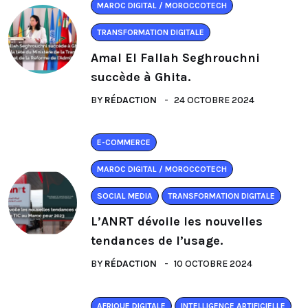
MAROC DIGITAL / MOROCCOTECH
TRANSFORMATION DIGITALE
Amal El Fallah Seghrouchni
succède à Ghita.
BY
RÉDACTION
24 OCTOBRE 2024
E-COMMERCE
MAROC DIGITAL / MOROCCOTECH
SOCIAL MEDIA
TRANSFORMATION DIGITALE
L’ANRT dévoile les nouvelles
tendances de l’usage.
BY
RÉDACTION
10 OCTOBRE 2024
AFRIQUE DIGITALE
INTELLIGENCE ARTIFICIELLE