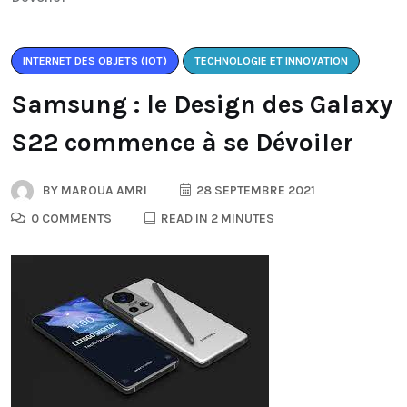
INTERNET DES OBJETS (IOT)
TECHNOLOGIE ET INNOVATION
Samsung : le Design des Galaxy
S22 commence à se Dévoiler
BY
MAROUA AMRI
28 SEPTEMBRE 2021
0 COMMENTS
READ IN 2 MINUTES