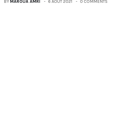
BY
MAROUA AMRI
6 AOÛT 2021
0 COMMENTS