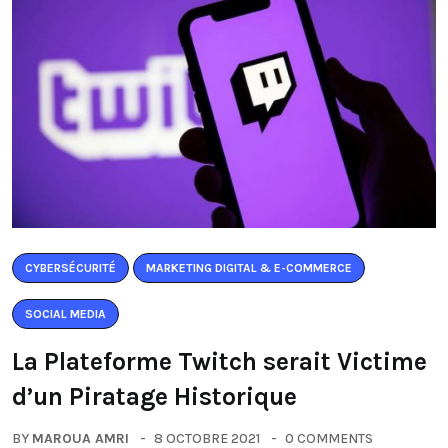
CYBERSÉCURITÉ
MARKETING DIGITAL & E-COMMERCE
SOCIAL MEDIA
La Plateforme Twitch serait Victime
d’un Piratage Historique
BY
MAROUA AMRI
8 OCTOBRE 2021
0 COMMENTS