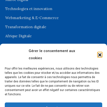
Technologies et innovation
Webmarketing & E-Commerce
Transformation digitale
Afrique Digitale
Gérer le consentement aux
Recevez les dernières
cookies
actualités du digital
Pour offrir les meilleures expériences, nous utilisons des technologies
telles que les cookies pour stocker et/ou accéder aux informations des
appareils. Le fait de consentir à ces technologies nous permettra de
traiter des données telles que le comportement de navigation ou les ID
uniques sur ce site. Le fait de ne pas consentir ou de retirer son
consentement peut avoir un effet négatif sur certaines caractéristiques
et fonctions.
Selons les nouveautés, nos envois sont de 1 à 4 newsletters par mois.