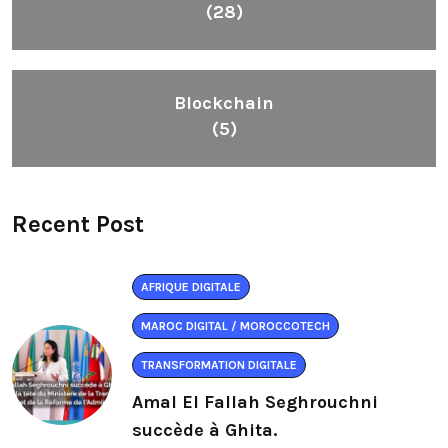
(28)
Blockchain
(5)
Recent Post
AFRIQUE DIGITALE
MAROC DIGITAL / MOROCCOTECH
TRANSFORMATION DIGITALE
Amal El Fallah Seghrouchni
succède à Ghita.