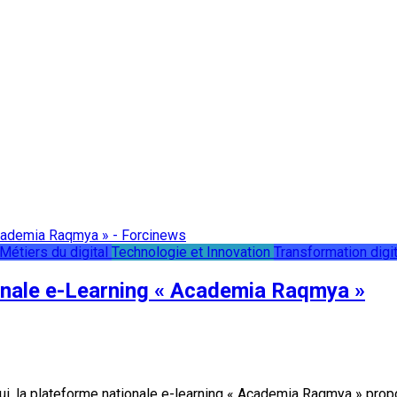
Métiers du digital
Technologie et Innovation
Transformation digi
onale e-Learning « Academia Raqmya »
i, la plateforme nationale e-learning « Academia Raqmya » propo