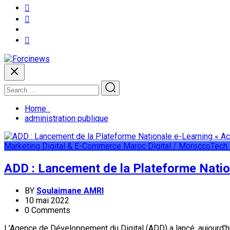
Home
administration publique
Marketing Digital & E-Commerce
Maroc Digital / MoroccoTech
ADD : Lancement de la Plateforme Nati
BY
Soulaimane AMRI
10 mai 2022
0 Comments
L’Agence de Développement du Digital (ADD) a lancé, aujourd’hu