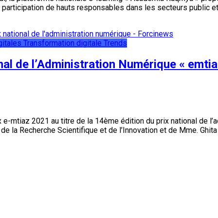
 participation de hauts responsables dans les secteurs public e
itales
Transformation digitale
Trends
nal de l’Administration Numérique « emti
e-mtiaz 2021 au titre de la 14ème édition du prix national de l’a
, de la Recherche Scientifique et de l’Innovation et de Mme. Ghi