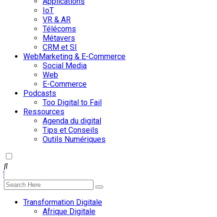
Applications
IoT
VR & AR
Télécoms
Métavers
CRM et SI
WebMarketing & E-Commerce
Social Media
Web
E-Commerce
Podcasts
Too Digital to Fail
Ressources
Agenda du digital
Tips et Conseils
Outils Numériques
Transformation Digitale
Afrique Digitale