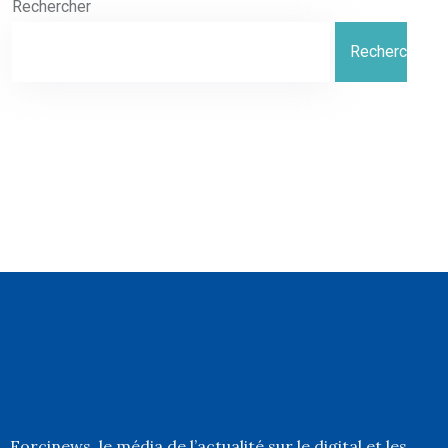
Rechercher
Rechercher
Forcinews
, le média de l’actualité sur le digital et les