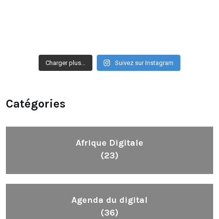
Charger plus…
Suivez sur Instagram
Catégories
Afrique Digitale
(23)
Agenda du digital
(36)