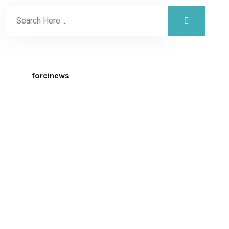
forcinews