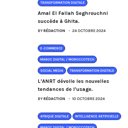
TRANSFORMATION DIGITALE
Amal El Fallah Seghrouchni
succède à Ghita.
BY
RÉDACTION
24 OCTOBRE 2024
E-COMMERCE
MAROC DIGITAL / MOROCCOTECH
SOCIAL MEDIA
TRANSFORMATION DIGITALE
L’ANRT dévoile les nouvelles
tendances de l’usage.
BY
RÉDACTION
10 OCTOBRE 2024
AFRIQUE DIGITALE
INTELLIGENCE ARTIFICIELLE
MAROC DIGITAL / MOROCCOTECH