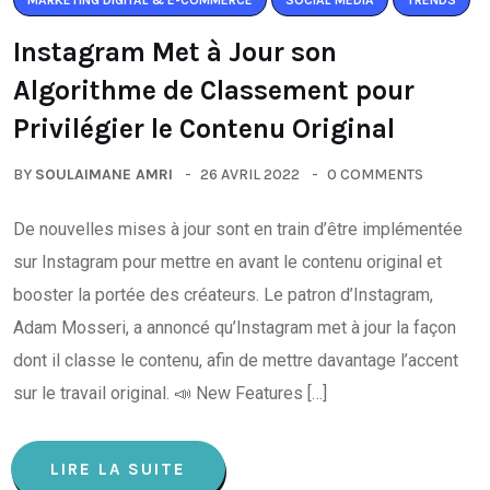
MARKETING DIGITAL & E-COMMERCE
SOCIAL MEDIA
TRENDS
Instagram Met à Jour son
Algorithme de Classement pour
Privilégier le Contenu Original
BY
SOULAIMANE AMRI
26 AVRIL 2022
0 COMMENTS
De nouvelles mises à jour sont en train d’être implémentée
sur Instagram pour mettre en avant le contenu original et
booster la portée des créateurs. Le patron d’Instagram,
Adam Mosseri, a annoncé qu’Instagram met à jour la façon
dont il classe le contenu, afin de mettre davantage l’accent
sur le travail original. 📣 New Features […]
LIRE LA SUITE