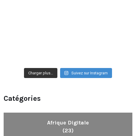
Charger plus…
Suivez sur Instagram
Catégories
Afrique Digitale
(23)