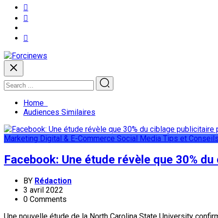
Home
Audiences Similaires
Marketing Digital & E-Commerce
Social Media
Tips et Conseil
Facebook: Une étude révèle que 30% du ci
BY
Rédaction
3 avril 2022
0 Comments
Une nouvelle étude de la North Carolina State University confir