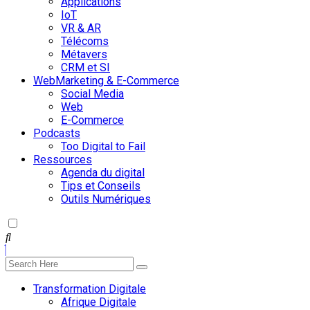
Applications
IoT
VR & AR
Télécoms
Métavers
CRM et SI
WebMarketing & E-Commerce
Social Media
Web
E-Commerce
Podcasts
Too Digital to Fail
Ressources
Agenda du digital
Tips et Conseils
Outils Numériques
Transformation Digitale
Afrique Digitale