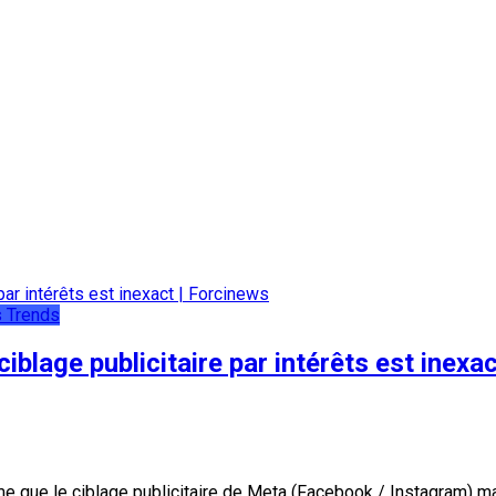
s
Trends
blage publicitaire par intérêts est inexa
me que le ciblage publicitaire de Meta (Facebook / Instagram) ma