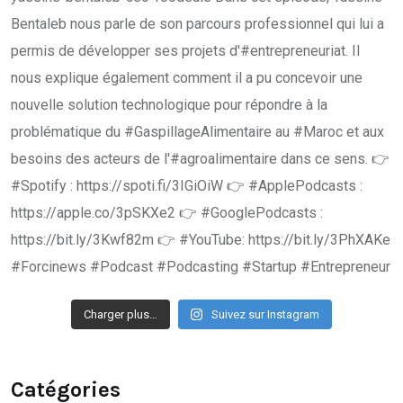
Charger plus…
Suivez sur Instagram
Catégories