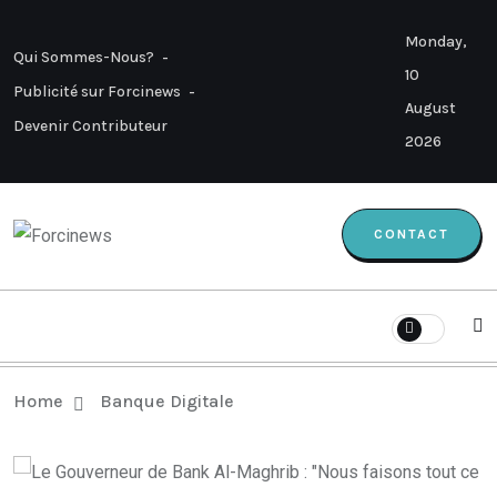
Monday,
Qui Sommes-Nous?
10
Publicité sur Forcinews
August
Devenir Contributeur
2026
CONTACT
Home
Banque Digitale