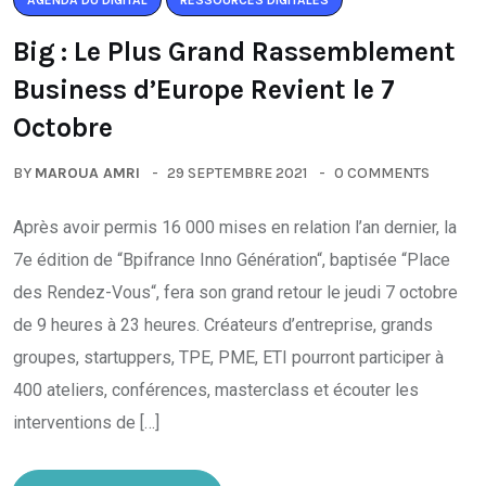
AGENDA DU DIGITAL
RESSOURCES DIGITALES
Big : Le Plus Grand Rassemblement
Business d’Europe Revient le 7
Octobre
BY
MAROUA AMRI
29 SEPTEMBRE 2021
0 COMMENTS
Après avoir permis 16 000 mises en relation l’an dernier, la
7e édition de “Bpifrance Inno Génération“, baptisée “Place
des Rendez-Vous“, fera son grand retour le jeudi 7 octobre
de 9 heures à 23 heures. Créateurs d’entreprise, grands
groupes, startuppers, TPE, PME, ETI pourront participer à
400 ateliers, conférences, masterclass et écouter les
interventions de […]