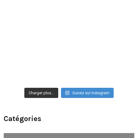
Charger plus…
Suivez sur Instagram
Catégories