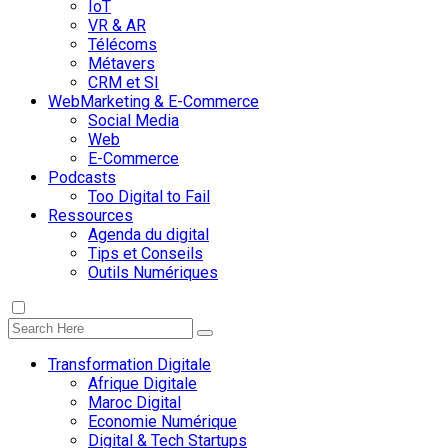
IoT
VR & AR
Télécoms
Métavers
CRM et SI
WebMarketing & E-Commerce
Social Media
Web
E-Commerce
Podcasts
Too Digital to Fail
Ressources
Agenda du digital
Tips et Conseils
Outils Numériques
Transformation Digitale
Afrique Digitale
Maroc Digital
Economie Numérique
Digital & Tech Startups