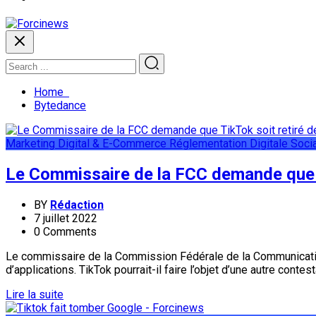
Home
Bytedance
Marketing Digital & E-Commerce
Réglementation Digitale
Soci
Le Commissaire de la FCC demande que T
BY
Rédaction
7 juillet 2022
0 Comments
Le commissaire de la Commission Fédérale de la Communication (
d’applications. TikTok pourrait-il faire l’objet d’une autre conte
Lire la suite