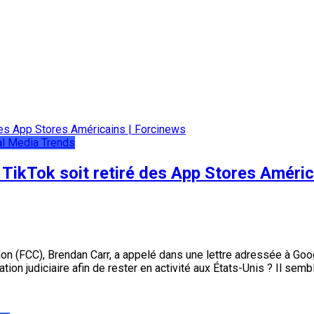
al Media
Trends
ikTok soit retiré des App Stores Améric
FCC), Brendan Carr, a appelé dans une lettre adressée à Google 
station judiciaire afin de rester en activité aux États-Unis ? Il se