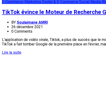
E-Commerce
Marketing Digital & E-Commerce
Social Media
W
TikTok évince le Moteur de Recherche G
BY
Soulaimane AMRI
26 décembre 2021
0 Comments
L’application de vidéo virale, Tiktok, a plus de succès que le
TikTok a fait tomber Google de la première place en février, mar
Lire la suite