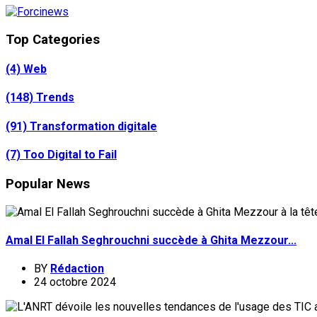
Top Categories
(4)
Web
(148)
Trends
(91)
Transformation digitale
(7)
Too Digital to Fail
Popular News
Amal El Fallah Seghrouchni succède à Ghita Mezzour...
BY
Rédaction
24 octobre 2024