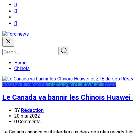
Home
Chinois
Réseaux & Télécoms
Technologie et Innovation
Trends
Le Canada va bannir les Chinois Huawei
BY
Rédaction
20 mai 2022
0 Comments
Le Canada annonce qu’il interdira aux deux des plus grands fa