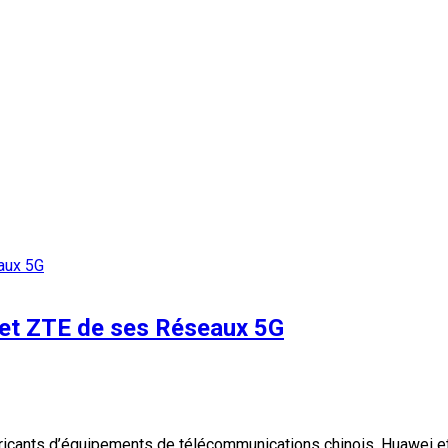
 et ZTE de ses Réseaux 5G
bricants d’équipements de télécommunications chinois, Huawei et