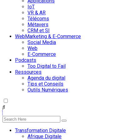
Applications
IoT
VR & AR
Télécoms
Métavers
CRM et SI
WebMarketing & E-Commerce
Social Media
Web
E-Commerce
Podcasts
Too Digital to Fail
Ressources
Agenda du digital
Tips et Conseils
Outils Numériques
Transformation Digitale
Afrique Digitale