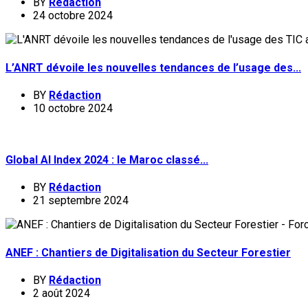
BY
Rédaction
24 octobre 2024
L’ANRT dévoile les nouvelles tendances de l’usage des...
BY
Rédaction
10 octobre 2024
Global AI Index 2024 : le Maroc classé...
BY
Rédaction
21 septembre 2024
ANEF : Chantiers de Digitalisation du Secteur Forestier
BY
Rédaction
2 août 2024